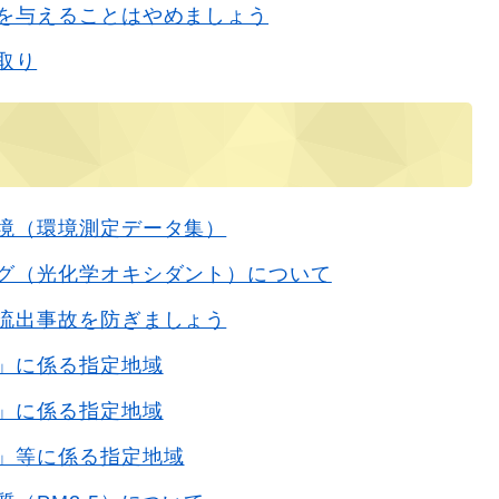
を与えることはやめましょう
取り
境（環境測定データ集）
グ（光化学オキシダント）について
流出事故を防ぎましょう
」に係る指定地域
」に係る指定地域
」等に係る指定地域