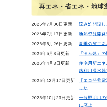
再エネ・省エネ・地球
2026年7月30日更新
涼み処開設し
2026年7月17日更新
地熱資源開発
2026年6月26日更新
夏季の省エネ
2026年5月8日更新
「涼み処」の
2026年4月3日更新
住宅用新エネ
熱利用温水器
2025年12月17日更新
【エコ発蓄電
した
2025年10月23日更新
一般照明用の
に廃止