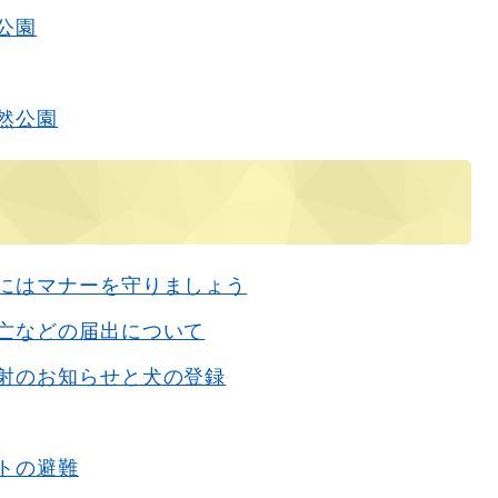
公園
然公園
にはマナーを守りましょう
亡などの届出について
射のお知らせと犬の登録
トの避難