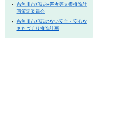
糸魚川市犯罪被害者等支援推進計
画策定委員会
糸魚川市犯罪のない安全・安心な
まちづくり推進計画