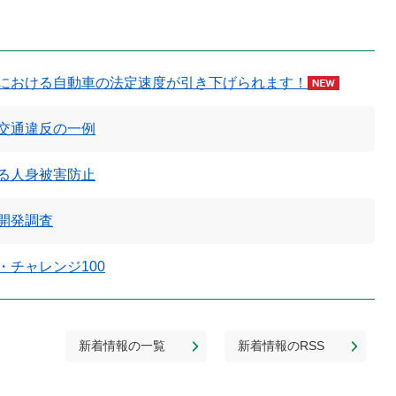
における自動車の法定速度が引き下げられます！
交通違反の一例
る人身被害防止
開発調査
・チャレンジ100
新着情報の一覧
新着情報のRSS