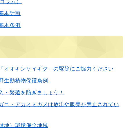
エコラム）
基本計画
基本条例
「オオキンケイギク」の駆除にご協力ください
野生動植物保護条例
入・繁殖を防ぎましょう！
ガニ・アカミミガメは放出や販売が禁止されてい
緑地）環境保全地域