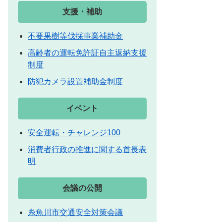
支援・補助
不要果樹等伐採事業補助金
高齢者の運転免許証自主返納支援
制度
防犯カメラ設置補助金制度
イベント
安全運転・チャレンジ100
消費者行政の推進に関する首長表
明
会議の公開
糸魚川市交通安全対策会議