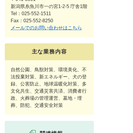
新潟県糸魚川市一の宮1-2-5 庁舎1階
Tel：025-552-1511
Fax：025-552-8250
メールでのお問い合わせはこちら
主な業務内容
自然公園、鳥獣対策、環境美化、不
法投棄対策、新エネルギー、犬の登
録、公害防止、地球温暖化対策、多
文化共生、交通災害共済、消費者行
政、火葬場の管理運営、墓地・埋
葬、防犯、交通安全対策