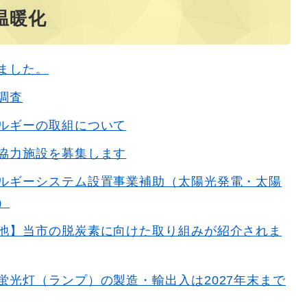
温暖化
ました。
調査
ルギーの取組について
協力施設を募集します
ルギーシステム設置事業補助（太陽光発電・太陽
）
池】当市の脱炭素に向けた取り組みが紹介されま
蛍光灯（ランプ）の製造・輸出入は2027年末まで