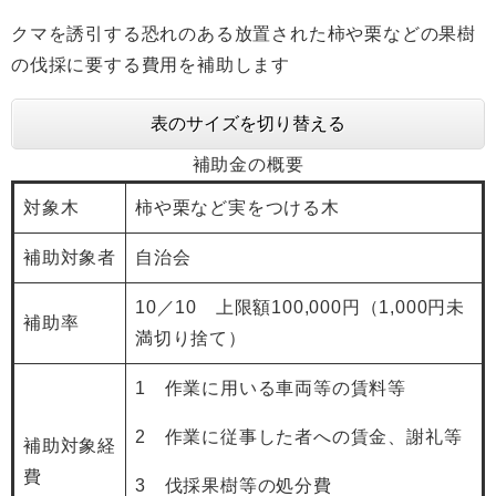
クマを誘引する恐れのある放置された柿や栗などの果樹
の伐採に要する費用を補助します
表のサイズを切り替える
補助金の概要
対象木
柿や栗など実をつける木
補助対象者
自治会
10／10 上限額100,000円（1,000円未
補助率
満切り捨て）
1 作業に用いる車両等の賃料等
2 作業に従事した者への賃金、謝礼等
補助対象経
費
3 伐採果樹等の処分費