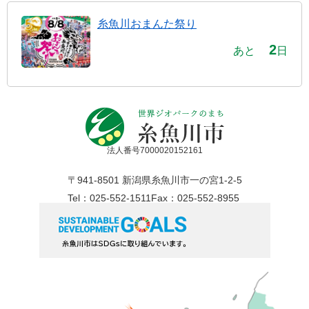
糸魚川おまんた祭り
2
あと
日
法人番号7000020152161
〒941-8501 新潟県糸魚川市一の宮1-2-5
Tel：025-552-1511
Fax：025-552-8955