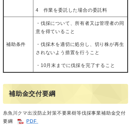
4 作業を委託した場合の委託料
・伐採について、所有者又は管理者の同
意を得ていること
補助条件
・伐採木を適切に処分し、切り株が再生
されないよう措置を行うこと
・10月末までに伐採を完了すること
補助金交付要綱
糸魚川クマ出没防止対策不要果樹等伐採事業補助金交付
要綱
PDF