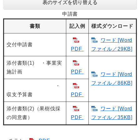
表のサイズを切り替える
申請書
書類
記入例
様式ダウンロード
ワード [Word
交付申請書
PDF
ファイル／29KB]
添付書類(1) ・事業実
施計画
PDF
ワード [Word
ファイル／86KB]
・
収支予算書
PDF
添付書類(2)（果樹伐採
ワード [Word
の同意書）
PDF
ファイル／35KB]