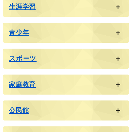
生涯学習
青少年
スポーツ
家庭教育
公民館