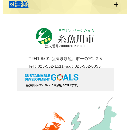
図書館
法人番号7000020152161
〒941-8501 新潟県糸魚川市一の宮1-2-5
Tel：025-552-1511
Fax：025-552-8955