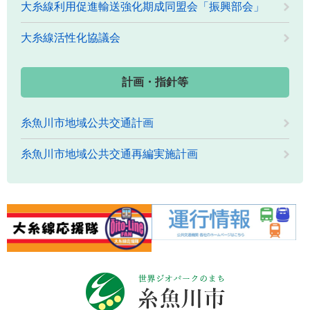
大糸線利用促進輸送強化期成同盟会「振興部会」
大糸線活性化協議会
計画・指針等
糸魚川市地域公共交通計画
糸魚川市地域公共交通再編実施計画