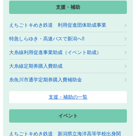
支援・補助
えちごトキめき鉄道 利用促進団体助成事業
特急しらゆき・高速バスで新潟へ!!
大糸線利用促進事業助成（イベント助成）
大糸線定期券購入費助成
糸魚川市通学定期券購入費補助金
支援・補助の一覧
イベント
えちごトキめき鉄道 新潟県立海洋高等学校出身関