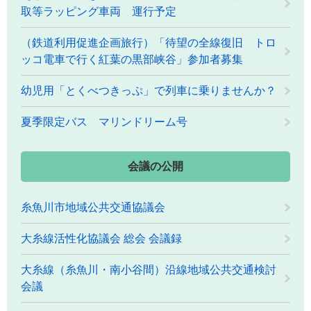
取等ラッピング車両 運行予定
（鉄道利用促進企画旅行）「待望の全線復旧 トロ
ッコ電車で行く紅葉の黒部峡谷」参加者募集
幼児用「とくべつきっぷ」で列車に乗りませんか？
夏季限定バス マリンドリーム号
会議の公開
糸魚川市地域公共交通協議会
大糸線活性化協議会 総会 会議録
大糸線（糸魚川・南小谷間）沿線地域公共交通検討
会議