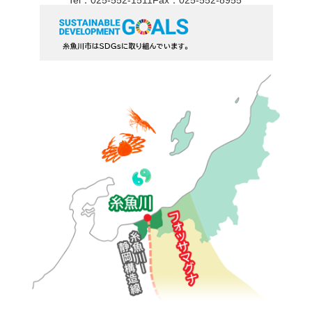
Tel：025-552-1511
Fax：025-552-8955