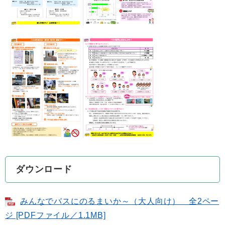
ダウンロード
みんなでバスにのるまいか～（大人向け） 全2ペー
ジ [PDFファイル／1.1MB]