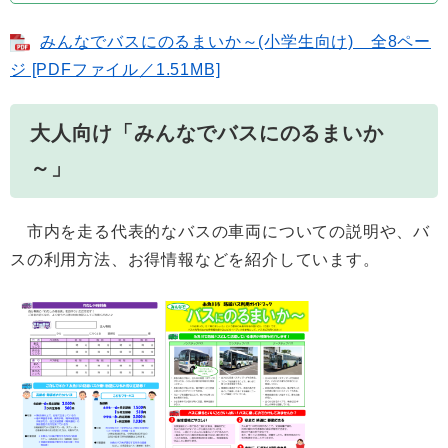
みんなでバスにのるまいか～(小学生向け) 全8ペー
ジ [PDFファイル／1.51MB]
大人向け「みんなでバスにのるまいか
～」
市内を走る代表的なバスの車両についての説明や、バ
スの利用方法、お得情報などを紹介しています。