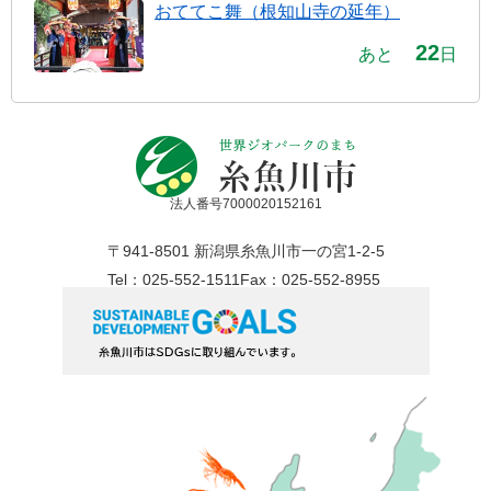
おててこ舞（根知山寺の延年）
22
あと
日
法人番号7000020152161
〒941-8501 新潟県糸魚川市一の宮1-2-5
Tel：025-552-1511
Fax：025-552-8955