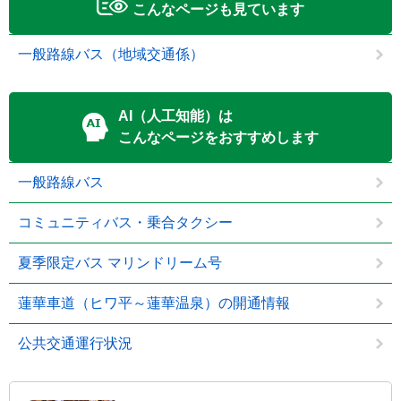
こんなページも見ています
一般路線バス（地域交通係）
AI（人工知能）は
こんなページをおすすめします
一般路線バス
コミュニティバス・乗合タクシー
夏季限定バス マリンドリーム号
蓮華車道（ヒワ平～蓮華温泉）の開通情報
公共交通運行状況