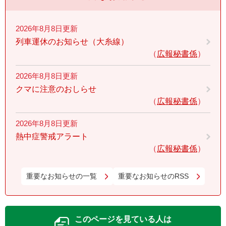
2026年8月8日更新
列車運休のお知らせ（大糸線）
広報秘書係
2026年8月8日更新
クマに注意のおしらせ
広報秘書係
2026年8月8日更新
熱中症警戒アラート
広報秘書係
重要なお知らせの一覧
重要なお知らせのRSS
このページを見ている人は