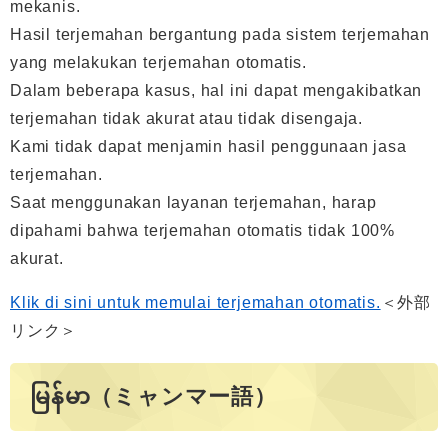
mekanis.
Hasil terjemahan bergantung pada sistem terjemahan
yang melakukan terjemahan otomatis.
Dalam beberapa kasus, hal ini dapat mengakibatkan
terjemahan tidak akurat atau tidak disengaja.
Kami tidak dapat menjamin hasil penggunaan jasa
terjemahan.
Saat menggunakan layanan terjemahan, harap
dipahami bahwa terjemahan otomatis tidak 100%
akurat.
Klik di sini untuk memulai terjemahan otomatis.
＜外部
リンク＞
မြန်မာ（ミャンマー語）