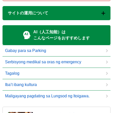
サイトの運用について
AI（人工知能）は
こんなページをおすすめします
Gabay para sa Parking
Serbisyong medikal sa oras ng emergency
Tagalog
Iba’t ibang kultura
Maligayang pagdating sa Lungsod ng Itoigawa.