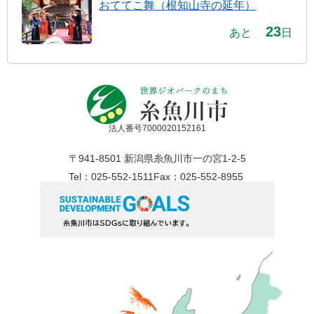
おててこ舞（根知山寺の延年）
23
あと
日
法人番号7000020152161
〒941-8501 新潟県糸魚川市一の宮1-2-5
Tel：025-552-1511
Fax：025-552-8955