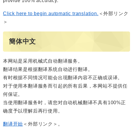
provide 100% accuracy.
Click here to begin automatic translation.
＜外部リンク
＞
簡体中文
本网站是采用机械式自动翻译服务。
翻译结果是根据翻译系统自动进行翻译。
有时根据不同情况可能会出现翻译内容不正确或误译。
对于使用本翻译服务而引起的所有后果，本网站不提供任
何保证。
当使用翻译服务时，请您对自动机械翻译不具有100%正
确度予以理解后再行使用。
翻译开始
＜外部リンク＞
。