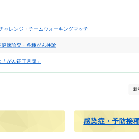
チャレンジ・チームウォーキングマッチ
度健康診査・各種がん検診
は「がん征圧月間」
新
感染症・予防接