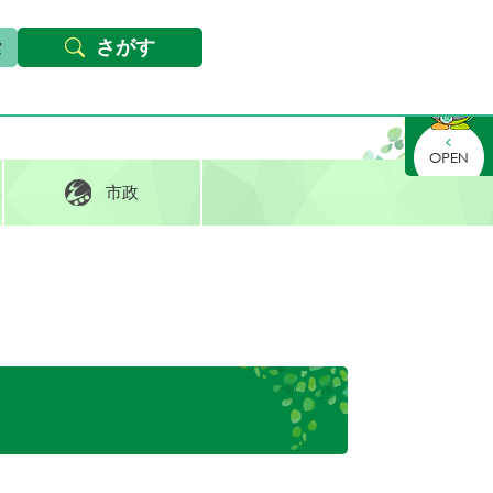
本文へ
Foreign languages
文字サイズ・背景色変更
さがす
さがす
市政