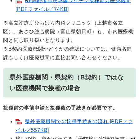
R8高齢者肺炎球菌ワクチン接種協力医療機関
[PDFファイル／74KB]
※名立診療所ひらはら内科クリニック（上越市名立
区）、あさひ総合病院（富山県朝日町）も、市内医療機
関と同じ取り扱いとなります。
※B契約医療機関かどうかの確認については、健康増進
課もしくは医療機関に直接お問い合わせください。
県外医療機関・県契約（B契約）ではな
い医療機関で接種の場合
接種前の事前申請と接種後の手続きが必要です。
県外医療機関での接種手続きの流れ [PDFファ
イル／557KB]
接種の際、市が発行する「予防接種実施依頼書」が