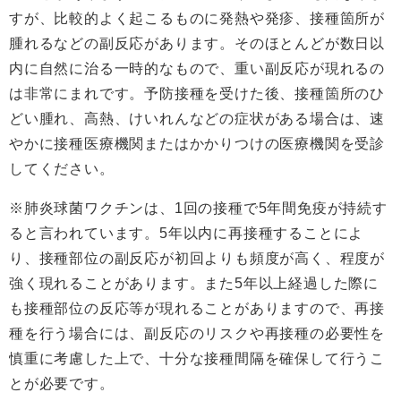
すが、比較的よく起こるものに発熱や発疹、接種箇所が
腫れるなどの副反応があります。そのほとんどが数日以
内に自然に治る一時的なもので、重い副反応が現れるの
は非常にまれです。予防接種を受けた後、接種箇所のひ
どい腫れ、高熱、けいれんなどの症状がある場合は、速
やかに接種医療機関またはかかりつけの医療機関を受診
してください。
※肺炎球菌ワクチンは、1回の接種で5年間免疫が持続す
ると言われています。5年以内に再接種することによ
り、接種部位の副反応が初回よりも頻度が高く、程度が
強く現れることがあります。また5年以上経過した際に
も接種部位の反応等が現れることがありますので、再接
種を行う場合には、副反応のリスクや再接種の必要性を
慎重に考慮した上で、十分な接種間隔を確保して行うこ
とが必要です。