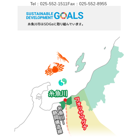
Tel：025-552-1511
Fax：025-552-8955