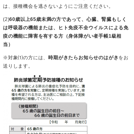
は、接種機会を逃さないようにご注意ください。
(2)
60歳以上65歳未満の方であって、心臓、腎臓もしく
は呼吸器の機能または、ヒト免疫不全ウイルスによる免
疫の機能に障害を有する方（身体障がい者手帳1級相
当）
※対象⑴の方には、
時期がきたらお知らせのはがき
をお
送りします。