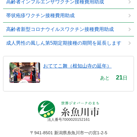
高齢者インフルエンザワクチン接種費用助成
帯状疱疹ワクチン接種費用助成
高齢者新型コロナウイルスワクチン接種費用助成
成人男性の風しん第5期定期接種の期間を延長します
おててこ舞（根知山寺の延年）
21
あと
日
法人番号7000020152161
〒941-8501 新潟県糸魚川市一の宮1-2-5