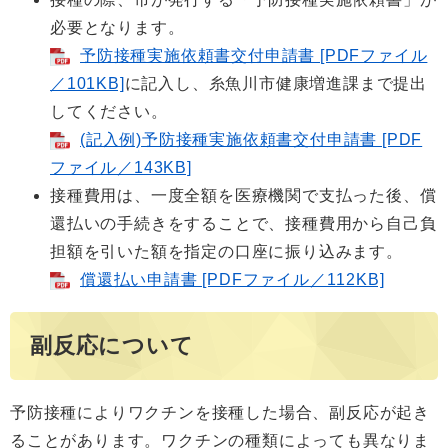
必要となります。
予防接種実施依頼書交付申請書 [PDFファイル
／101KB]
に記入し、糸魚川市健康増進課まで提出
してください。
(記入例)予防接種実施依頼書交付申請書 [PDF
ファイル／143KB]
接種費用は、一度全額を医療機関で支払った後、償
還払いの手続きをすることで、接種費用から自己負
担額を引いた額を指定の口座に振り込みます。
償還払い申請書 [PDFファイル／112KB]
副反応について
予防接種によりワクチンを接種した場合、副反応が起き
ることがあります。ワクチンの種類によっても異なりま