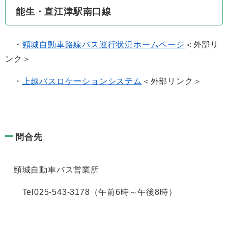
能生・直江津駅南口線
・
頸城自動車路線バス運行状況ホームページ
＜外部リ
ンク＞
・
上越バスロケーションシステム
＜外部リンク＞
問合先
頸城自動車バス営業所
Tel025-543-3178（午前6時～午後8時）