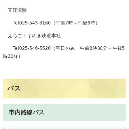
直江津駅
Tel025-543-3160（午前7時～午後6時）
えちごトキめき鉄道本社
Tel025-546-5520（平日のみ 午前8時30分～午後5
時30分）
バス
市内路線バス