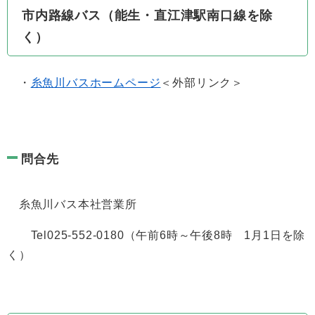
市内路線バス（能生・直江津駅南口線を除
く）
・
糸魚川バスホームページ
＜外部リンク＞
問合先
糸魚川バス本社営業所
Tel025-552-0180（午前6時～午後8時 1月1日を除
く）