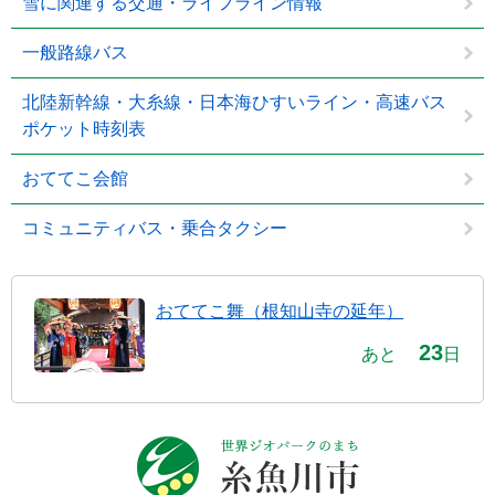
雪に関連する交通・ライフライン情報
一般路線バス
北陸新幹線・大糸線・日本海ひすいライン・高速バス
ポケット時刻表
おててこ会館
コミュニティバス・乗合タクシー
おててこ舞（根知山寺の延年）
23
あと
日