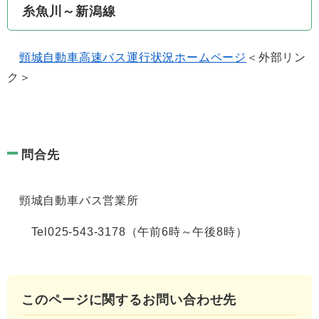
糸魚川～新潟線
頸城自動車高速バス運行状況ホームページ
＜外部リン
ク＞
問合先
頸城自動車バス営業所
Tel025-543-3178（午前6時～午後8時）
このページに関するお問い合わせ先