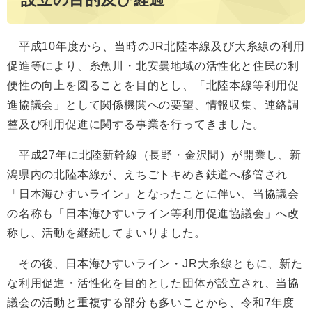
平成10年度から、当時のJR北陸本線及び大糸線の利用
促進等により、糸魚川・北安曇地域の活性化と住民の利
便性の向上を図ることを目的とし、「北陸本線等利用促
進協議会」として関係機関への要望、情報収集、連絡調
整及び利用促進に関する事業を行ってきました。
平成27年に北陸新幹線（長野・金沢間）が開業し、新
潟県内の北陸本線が、えちごトキめき鉄道へ移管され
「日本海ひすいライン」となったことに伴い、当協議会
の名称も「日本海ひすいライン等利用促進協議会」へ改
称し、活動を継続してまいりました。
その後、日本海ひすいライン・JR大糸線ともに、新た
な利用促進・活性化を目的とした団体が設立され、当協
議会の活動と重複する部分も多いことから、令和7年度