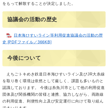
をもって解散することが決定しました。
協議会の活動の歴史
日本海ひすいライン等利用促進協議会の活動の歴
史 [PDFファイル／366KB]
今後について
えちごトキめき鉄道日本海ひすいライン及びJR大糸線
を取り巻く環境は依然として厳しく、課題も多いものと
認識しております。 今後は糸魚川市として他の利用促進
団体及び関係機関の皆様と連携、協力しながら、両路線
の利用促進、利便性向上及び安定運行に向けて取り組ん
でまいります。