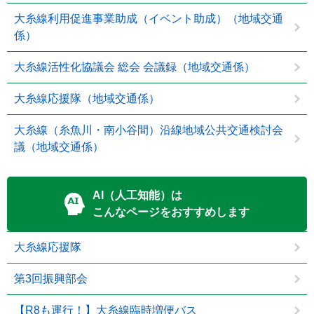
大糸線利用促進事業助成（イベント助成）（地域交通
係）
大糸線活性化協議会 総会 会議録（地域交通係）
大糸線応援隊（地域交通係）
大糸線（糸魚川・南小谷間）沿線地域公共交通検討会
議（地域交通係）
AI（人工知能）は
こんなページをおすすめします
大糸線応援隊
第3回振興部会
【R8も運行！】大糸線臨時増便バス