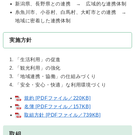
新潟県、長野県との連携 → 広域的な連携体制
糸魚川市、小谷村、白馬村、大町市との連携 →
地域に密着した連携体制
実施方針
「生活利用」の促進
「観光利用」の強化
「地域連携・協働」の仕組みづくり
「安全・安心・快適」な利用環境づくり
規約 [PDFファイル／220KB]
名簿 [PDFファイル／157KB]
取組方針 [PDFファイル／739KB]
取組