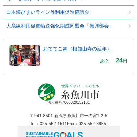
日本海ひすいライン等利用促進協議会
大糸線利用促進輸送強化期成同盟会「振興部会」
おててこ舞（根知山寺の延年）
24
あと
日
法人番号7000020152161
〒941-8501 新潟県糸魚川市一の宮1-2-5
Tel：025-552-1511
Fax：025-552-8955