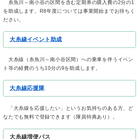
糸魚川～南小谷の区間を含む定期券の購入費の2分の1
を助成します。R8年度については事業開始までお待ちく
ださい。
大糸線イベント助成
大糸線（糸魚川～南小谷区間）への乗車を伴うイベン
ト等の経費のうち10分の9を助成します。
大糸線応援隊
「大糸線を応援したい」というお気持ちのある方、ど
なたでも無料で登録できます（隊員特典あり）。
大糸線増便バス