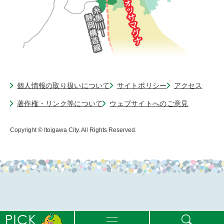
個人情報の取り扱いについて
サイトポリシー
アクセス
著作権・リンク等について
ウェブサイトへのご意見
Copyright © Itoigawa City. All Rights Reserved.