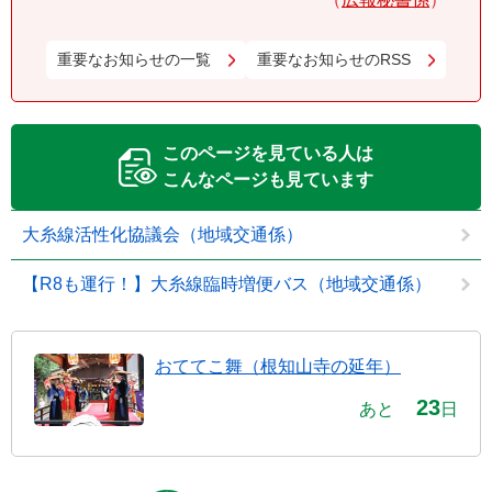
重要なお知らせの一覧
重要なお知らせのRSS
このページを見ている人は
こんなページも見ています
大糸線活性化協議会（地域交通係）
【R8も運行！】大糸線臨時増便バス（地域交通係）
おててこ舞（根知山寺の延年）
23
あと
日