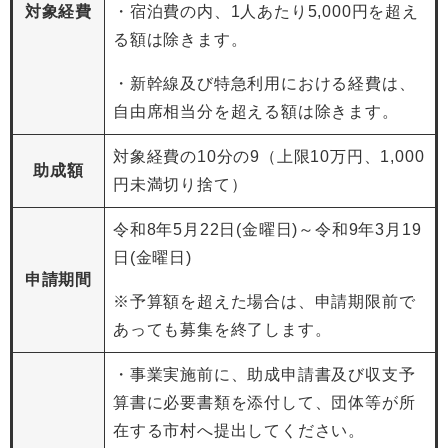
対象経費
・宿泊費の内、1人あたり5,000円を超え
る額は除きます。
・新幹線及び特急利用における経費は、
自由席相当分を超える額は除きます。
対象経費の10分の9（上限10万円、1,000
助成額
円未満切り捨て）
令和8年5月22日(金曜日)～令和9年3月19
日(金曜日)
申請期間
※予算額を超えた場合は、申請期限前で
あっても募集を終了します。
・事業実施前に、助成申請書及び収支予
算書に必要書類を添付して、団体等が所
在する市村へ提出してください。