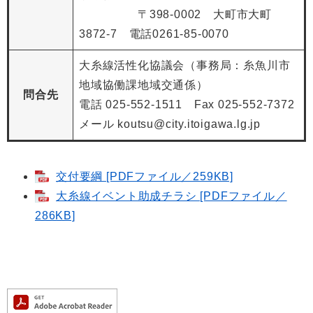
〒398-0002 大町市大町
3872-7 電話0261-85-0070
大糸線活性化協議会（事務局：糸魚川市
地域協働課地域交通係）
問合先
電話 025-552-1511 Fax 025-552-7372
メール koutsu@city.itoigawa.lg.jp
交付要綱 [PDFファイル／259KB]
大糸線イベント助成チラシ [PDFファイル／
286KB]