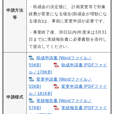
・助成金の決定後に、計画変更等で対象
申請方法
経費が変更になる場合(助成金が増額にな
等
る場合)は、事前に変更申請が必要です。
・事業終了後、30日以内(年度末は3月31
日まで)に実績報告書に必要書類を添付し
て提出してください。
助成申請書 [Wordファイル／
55KB]
助成申請書 [PDFファイ
ル／178KB]
変更申請書 [Wordファイル／
55KB]
変更申請書 [PDFファイ
ル／181KB]
申請様式
実績報告書 [Wordファイル／
57KB]
実績報告書 [PDFファイ