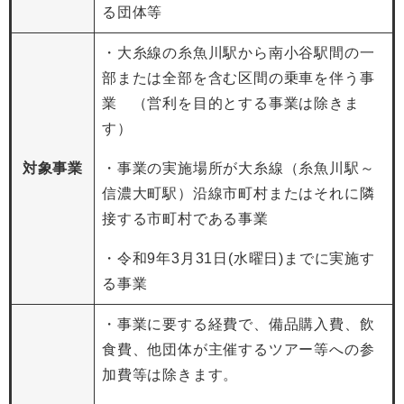
る団体等
・大糸線の糸魚川駅から南小谷駅間の一
部または全部を含む区間の乗車を伴う事
業 （営利を目的とする事業は除きま
す）
対象事業
・事業の実施場所が大糸線（糸魚川駅～
信濃大町駅）沿線市町村またはそれに隣
接する市町村である事業
・令和9年3月31日(水曜日)までに実施す
る事業
・事業に要する経費で、備品購入費、飲
食費、他団体が主催するツアー等への参
加費等は除きます。