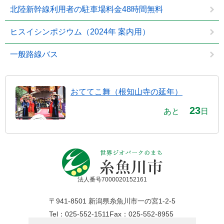
北陸新幹線利用者の駐車場料金48時間無料
ヒスイシンポジウム（2024年 案内用）
一般路線バス
おててこ舞（根知山寺の延年）
23
あと
日
法人番号7000020152161
〒941-8501 新潟県糸魚川市一の宮1-2-5
Tel：025-552-1511
Fax：025-552-8955