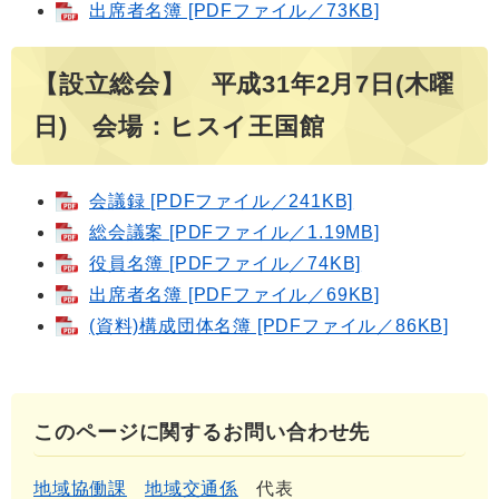
出席者名簿 [PDFファイル／73KB]
【設立総会】 平成31年2月7日(木曜
日) 会場：ヒスイ王国館
会議録 [PDFファイル／241KB]
総会議案 [PDFファイル／1.19MB]
役員名簿 [PDFファイル／74KB]
出席者名簿 [PDFファイル／69KB]
(資料)構成団体名簿 [PDFファイル／86KB]
このページに関するお問い合わせ先
地域協働課
地域交通係
代表