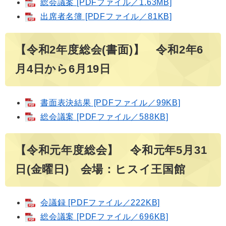
総会議案 [PDFファイル／1.63MB]
出席者名簿 [PDFファイル／81KB]
【令和2年度総会(書面)】 令和2年6
月4日から6月19日
書面表決結果 [PDFファイル／99KB]
総会議案 [PDFファイル／588KB]
【令和元年度総会】 令和元年5月31
日(金曜日) 会場：ヒスイ王国館
会議録 [PDFファイル／222KB]
総会議案 [PDFファイル／696KB]