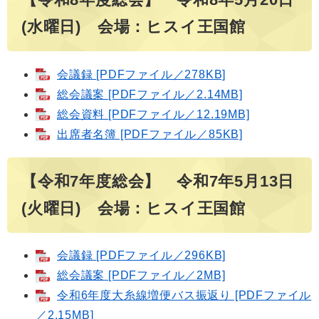
(水曜日) 会場：ヒスイ王国館
会議録 [PDFファイル／278KB]
総会議案 [PDFファイル／2.14MB]
総会資料 [PDFファイル／12.19MB]
出席者名簿 [PDFファイル／85KB]
【令和7年度総会】 令和7年5月13日
(火曜日) 会場：ヒスイ王国館
会議録 [PDFファイル／296KB]
総会議案 [PDFファイル／2MB]
令和6年度大糸線増便バス振返り [PDFファイル
／2.15MB]