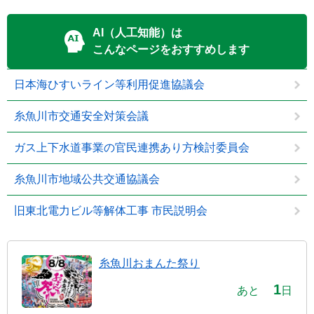
AI（人工知能）は
こんなページをおすすめします
日本海ひすいライン等利用促進協議会
糸魚川市交通安全対策会議
ガス上下水道事業の官民連携あり方検討委員会
糸魚川市地域公共交通協議会
旧東北電力ビル等解体工事 市民説明会
糸魚川おまんた祭り
1
あと
日