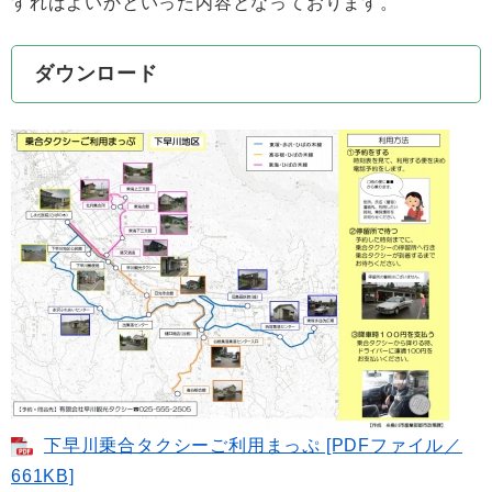
すればよいかといった内容となっております。
ダウンロード
下早川乗合タクシーご利用まっぷ [PDFファイル／
661KB]