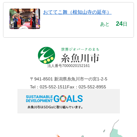
おててこ舞（根知山寺の延年）
24
あと
日
法人番号7000020152161
〒941-8501 新潟県糸魚川市一の宮1-2-5
Tel：025-552-1511
Fax：025-552-8955