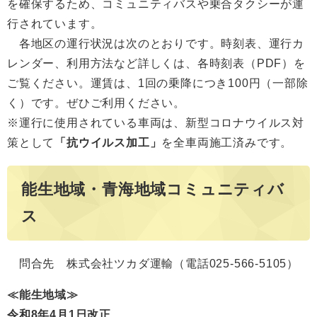
を確保するため、コミュニティバスや乗合タクシーが運
行されています。
各地区の運行状況は次のとおりです。時刻表、運行カ
レンダー、利用方法など詳しくは、各時刻表（PDF）を
ご覧ください。運賃は、1回の乗降につき100円（一部除
く）です。ぜひご利用ください。
※運行に使用されている車両は、新型コロナウイルス対
策として
「抗ウイルス加工」
を全車両施工済みです。
能生地域・青海地域コミュニティバ
ス
問合先 株式会社ツカダ運輸（電話025-566-5105）
≪能生地域≫
令和8年4月1日改正