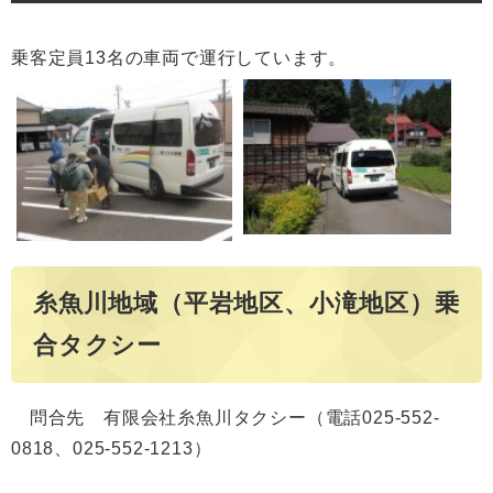
乗客定員13名の車両で運行しています。
糸魚川地域（平岩地区、小滝地区）乗
合タクシー
問合先 有限会社糸魚川タクシー（電話025-552-
0818、025-552-1213）