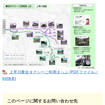
上早川乗合タクシーご利用まっぷ [PDFファイル／
640KB]
このページに関するお問い合わせ先