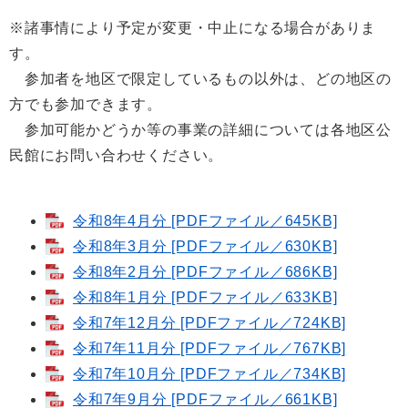
※諸事情により予定が変更・中止になる場合がありま
す。
参加者を地区で限定しているもの以外は、どの地区の
方でも参加できます。
参加可能かどうか等の事業の詳細については各地区公
民館にお問い合わせください。​
令和8年4月分 [PDFファイル／645KB]
令和8年3月分 [PDFファイル／630KB]
令和8年2月分 [PDFファイル／686KB]
令和8年1月分 [PDFファイル／633KB]
令和7年12月分 [PDFファイル／724KB]
令和7年11月分 [PDFファイル／767KB]
令和7年10月分 [PDFファイル／734KB]
令和7年9月分 [PDFファイル／661KB]