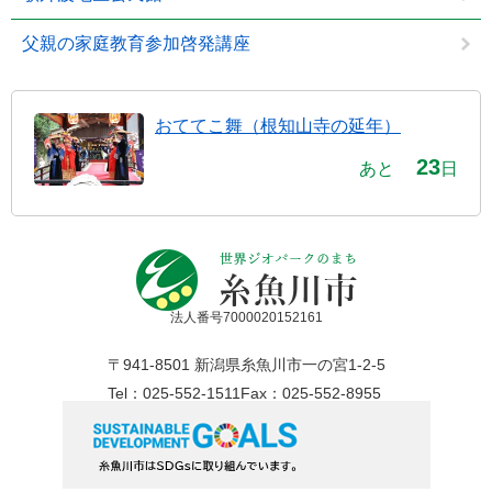
父親の家庭教育参加啓発講座
おててこ舞（根知山寺の延年）
23
あと
日
法人番号7000020152161
〒941-8501 新潟県糸魚川市一の宮1-2-5
Tel：025-552-1511
Fax：025-552-8955