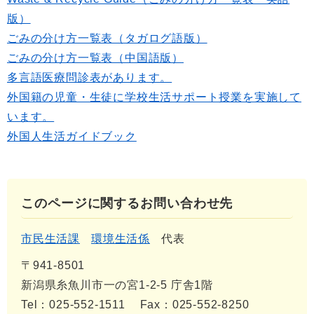
版）
ごみの分け方一覧表（タガログ語版）
ごみの分け方一覧表（中国語版）
多言語医療問診表があります。
外国籍の児童・生徒に学校生活サポート授業を実施して
います。
外国人生活ガイドブック
このページに関するお問い合わせ先
市民生活課
環境生活係
代表
〒941-8501
新潟県糸魚川市一の宮1-2-5 庁舎1階
Tel：025-552-1511
Fax：025-552-8250