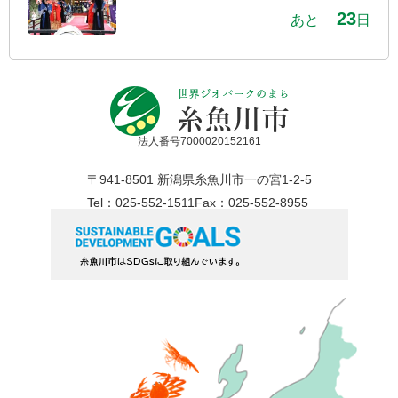
23
あと
日
法人番号7000020152161
〒941-8501 新潟県糸魚川市一の宮1-2-5
Tel：025-552-1511
Fax：025-552-8955