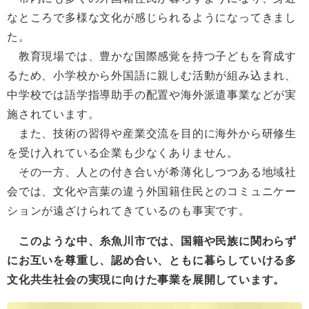
なところで多様な文化が感じられるようになってきまし
た。
教育現場では、豊かな国際感覚を持つ子どもを育成す
るため、小学校から外国語に親しむ活動が組み込まれ、
中学校では語学指導助手の配置や海外派遣事業などが実
施されています。
また、技術の習得や産業交流を目的に海外から研修生
を受け入れている企業も少なくありません。
その一方、人との付き合いが希薄化しつつある地域社
会では、文化や言葉の違う外国籍住民とのコミュニケー
ションが遠ざけられてきているのも事実です。
このような中、糸魚川市では、国籍や民族に関わらず
にお互いを尊重し、認め合い、ともに暮らしていける多
文化共生社会の実現に向けた事業を展開しています。