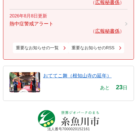
広報秘書係
2026年8月8日更新
熱中症警戒アラート
広報秘書係
重要なお知らせの一覧
重要なお知らせのRSS
おててこ舞（根知山寺の延年）
23
あと
日
法人番号7000020152161