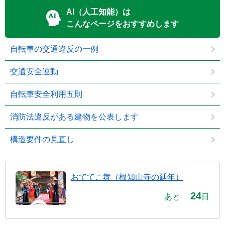
AI（人工知能）は
こんなページをおすすめします
自転車の交通違反の一例
交通安全運動
自転車安全利用五則
消防法違反がある建物を公表します
構造要件の見直し
おててこ舞（根知山寺の延年）
24
あと
日