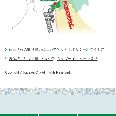
個人情報の取り扱いについて
サイトポリシー
アクセス
著作権・リンク等について
ウェブサイトへのご意見
Copyright © Itoigawa City. All Rights Reserved.