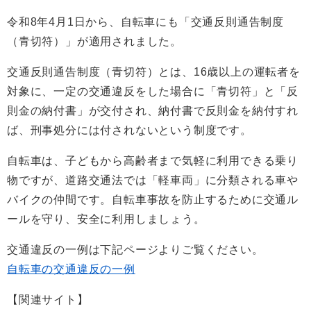
令和8年4月1日から、自転車にも「交通反則通告制度
（青切符）」が適用されました。
交通反則通告制度（青切符）とは、16歳以上の運転者を
対象に、一定の交通違反をした場合に「青切符」と「反
則金の納付書」が交付され、納付書で反則金を納付すれ
ば、刑事処分には付されないという制度です。
自転車は、子どもから高齢者まで気軽に利用できる乗り
物ですが、道路交通法では「軽車両」に分類される車や
バイクの仲間です。自転車事故を防止するために交通ル
ールを守り、安全に利用しましょう。
交通違反の一例は下記ページよりご覧ください。
自転車の交通違反の一例
【関連サイト】