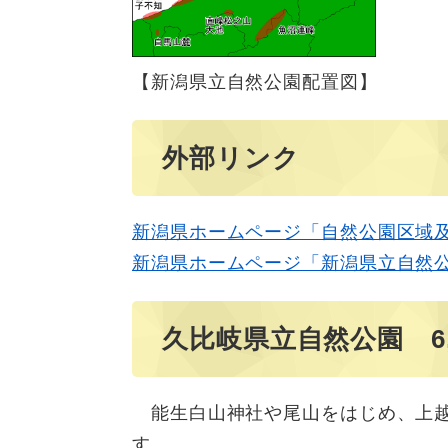
【新潟県立自然公園配置図】
外部リンク
新潟県ホームページ「自然公園区域
新潟県ホームページ「新潟県立自然
久比岐県立自然公園 6,
能生白山神社や尾山をはじめ、上越
す。