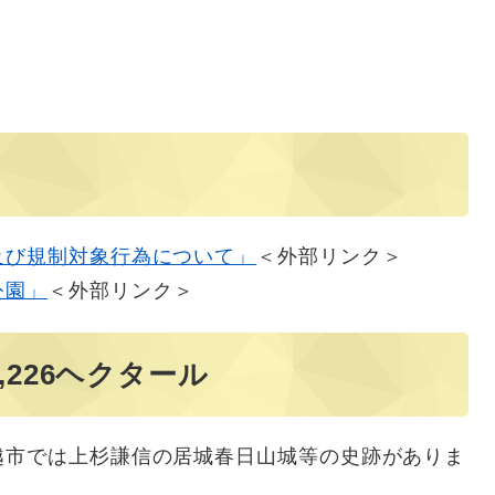
及び規制対象行為について」
＜外部リンク＞
公園」
＜外部リンク＞
226ヘクタール
市では上杉謙信の居城春日山城等の史跡がありま