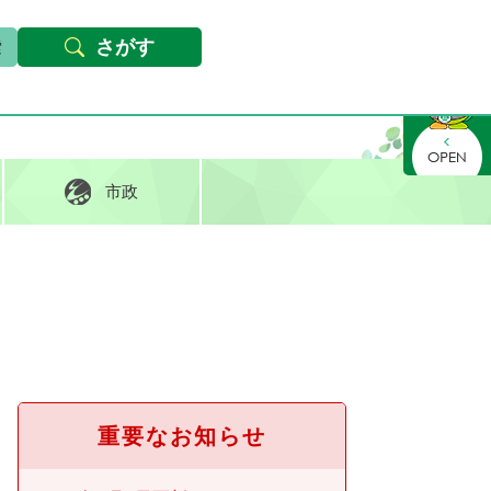
本文へ
Foreign languages
文字サイズ・背景色変更
さがす
さがす
市政
重要なお知らせ