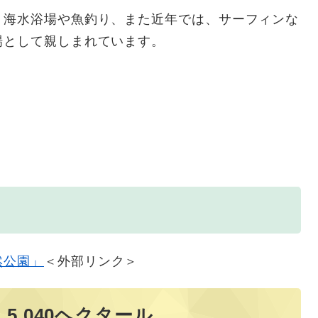
海水浴場や魚釣り、また近年では、サーフィンな
場として親しまれています。
然公園」
＜外部リンク＞
5,040ヘクタール