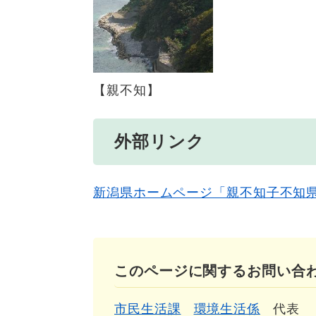
【親不知】
外部リンク
新潟県ホームページ「親不知子不知
このページに関するお問い合
市民生活課
環境生活係
代表