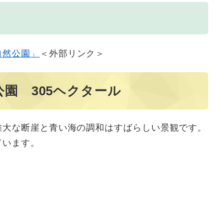
自然公園」
＜外部リンク＞
園 305ヘクタール
大な断崖と青い海の調和はすばらしい景観です。
ています。