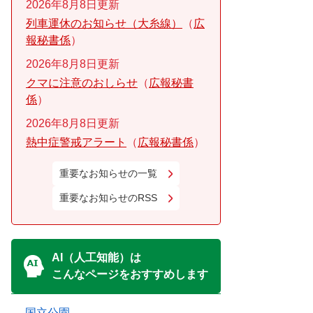
2026年8月8日更新
列車運休のお知らせ（大糸線）
広
報秘書係
2026年8月8日更新
クマに注意のおしらせ
広報秘書
係
2026年8月8日更新
熱中症警戒アラート
広報秘書係
重要なお知らせの一覧
重要なお知らせのRSS
AI（人工知能）は
こんなページをおすすめします
国立公園