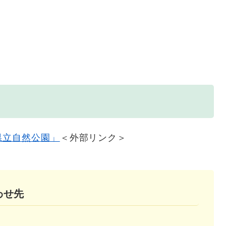
県立自然公園」
＜外部リンク＞
わせ先