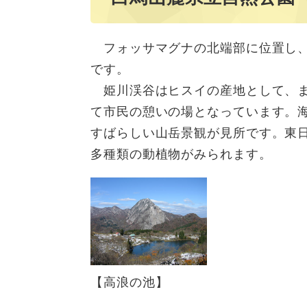
フォッサマグナの北端部に位置し、
です。
姫川渓谷はヒスイの産地として、ま
て市民の憩いの場となっています。
すばらしい山岳景観が見所です。東
多種類の動植物がみられます。
【高浪の池】