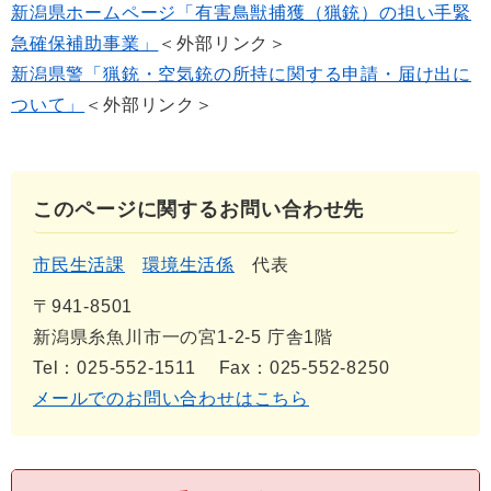
新潟県ホームページ「有害鳥獣捕獲（猟銃）の担い手緊
急確保補助事業」
＜外部リンク＞
新潟県警「猟銃・空気銃の所持に関する申請・届け出に
ついて」
＜外部リンク＞
このページに関するお問い合わせ先
市民生活課
環境生活係
代表
〒941-8501
新潟県糸魚川市一の宮1-2-5 庁舎1階
Tel：025-552-1511
Fax：025-552-8250
メールでのお問い合わせはこちら