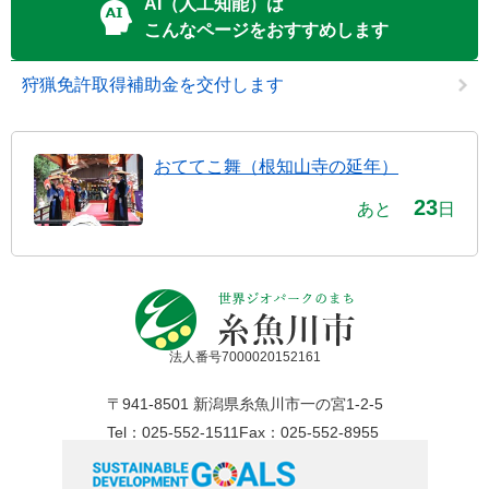
AI（人工知能）は
こんなページをおすすめします
狩猟免許取得補助金を交付します
おててこ舞（根知山寺の延年）
23
あと
日
法人番号7000020152161
〒941-8501 新潟県糸魚川市一の宮1-2-5
Tel：025-552-1511
Fax：025-552-8955