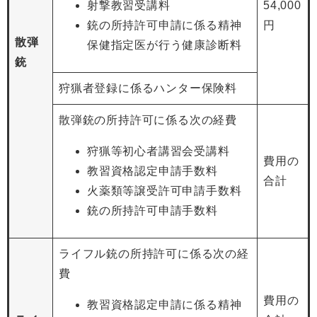
射撃教習受講料
54,000
銃の所持許可申請に係る精神
円
散弾
保健指定医が行う健康診断料
銃
狩猟者登録に係るハンター保険料
散弾銃の所持許可に係る次の経費
狩猟等初心者講習会受講料
費用の
教習資格認定申請手数料
合計
火薬類等譲受許可申請手数料
銃の所持許可申請手数料
ライフル銃の所持許可に係る次の経
費
費用の
教習資格認定申請に係る精神