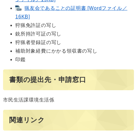
猟友会であることの証明書 [Wordファイル／
16KB]
狩猟免許証の写し
銃所持許可証の写し
狩猟者登録証の写し
補助対象経費にかかる領収書の写し
印鑑
書類の提出先・申請窓口
市民生活課環境生活係
関連リンク