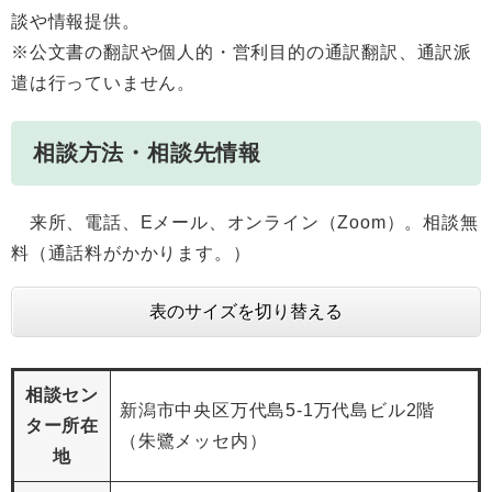
談や情報提供。
※公文書の翻訳や個人的・営利目的の通訳翻訳、通訳派
遣は行っていません。
相談方法・相談先情報
来所、電話、Eメール、オンライン（Zoom）。相談無
料（通話料がかかります。）
表のサイズを切り替える
相談セン
新潟市中央区万代島5-1万代島ビル2階
ター所在
（朱鷺メッセ内）
地