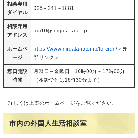
相談専用
025－241－1881
ダイヤル
相談専用
nia10@niigata-ia.or.jp
アドレス
ホームペ
https://www.niigata-ia.or.jp/foreign/
＜外
ージ
部リンク＞
窓口開設
月曜日～金曜日 10時00分～17時00分
時間
（相談受付は16時30分まで）
詳しくは上表のホームページをご覧ください。
市内の外国人生活相談室