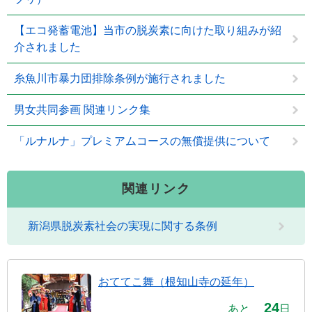
【エコ発蓄電池】当市の脱炭素に向けた取り組みが紹
介されました
糸魚川市暴力団排除条例が施行されました
男女共同参画 関連リンク集
「ルナルナ」プレミアムコースの無償提供について
関連リンク
新潟県脱炭素社会の実現に関する条例
おててこ舞（根知山寺の延年）
24
あと
日