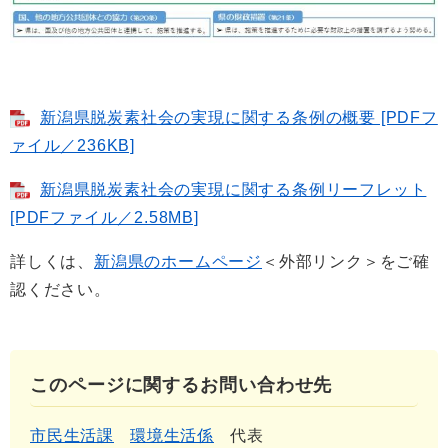
新潟県脱炭素社会の実現に関する条例の概要 [PDFフ
ァイル／236KB]
新潟県脱炭素社会の実現に関する条例リーフレット
[PDFファイル／2.58MB]
詳しくは、
新潟県のホームページ
＜外部リンク＞
をご確
認ください。
このページに関するお問い合わせ先
市民生活課
環境生活係
代表