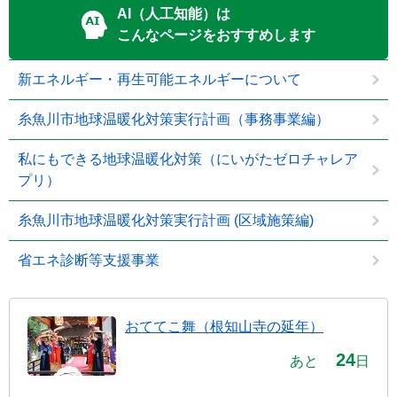
AI（人工知能）は
こんなページをおすすめします
新エネルギー・再生可能エネルギーについて
糸魚川市地球温暖化対策実行計画（事務事業編）
私にもできる地球温暖化対策（にいがたゼロチャレア
プリ）
糸魚川市地球温暖化対策実行計画 (区域施策編)
省エネ診断等支援事業
おててこ舞（根知山寺の延年）
24
あと
日