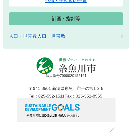
申請・手続きの一覧
計画・指針等
人口・世帯数人口・世帯数
法人番号7000020152161
〒941-8501 新潟県糸魚川市一の宮1-2-5
Tel：025-552-1511
Fax：025-552-8955