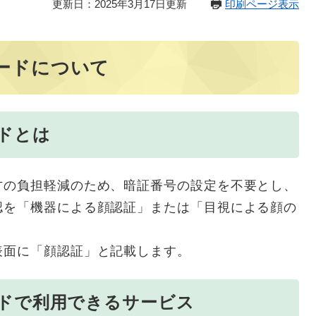
更新日：2025年3月17日更新
印刷ページ表示
ードについて
ドとは
方の負担軽減のため、暗証番号の設定を不要とし、
認を「機器による顔認証」または「目視による顔の
表面に「顔認証」と記載します。
ドで利用できるサービス