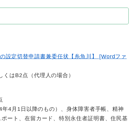
設定切替申請書兼委任状【糸魚川】 [Wordファ
しくはB2点（代理人の場合）
点
4年4月1日以降のもの）、身体障害者手帳、精神
スポート、在留カード、特別永住者証明書、住民基