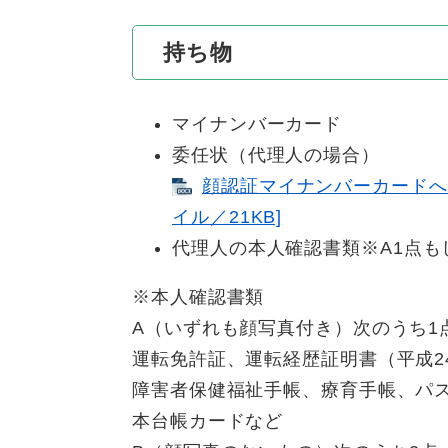
持ち物
マイナンバーカード
委任状（代理人の場合）
顔認証マイナンバーカードへの
イル／21KB]
代理人の本人確認書類※A1点も
※本人確認書類
A（いずれも顔写真付き）次のうち1
運転免許証、運転経歴証明書（平成2
障害者保健福祉手帳、療育手帳、パ
本台帳カードなど