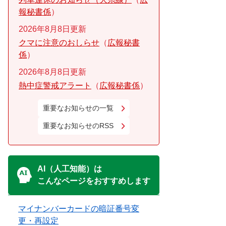
報秘書係
2026年8月8日更新
クマに注意のおしらせ
広報秘書
係
2026年8月8日更新
熱中症警戒アラート
広報秘書係
重要なお知らせの一覧
重要なお知らせのRSS
AI（人工知能）は
こんなページをおすすめします
マイナンバーカードの暗証番号変
更・再設定