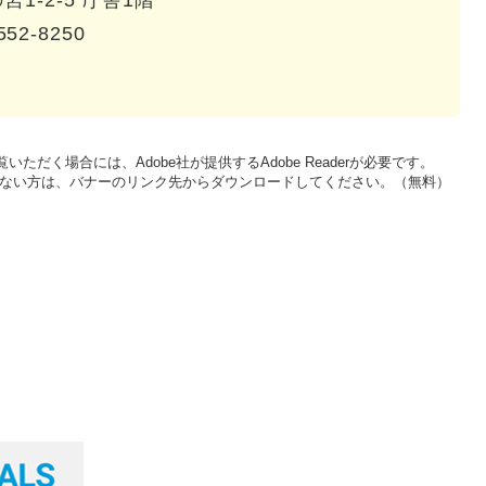
1-2-5 庁舎1階
552-8250
いただく場合には、Adobe社が提供するAdobe Readerが必要です。
をお持ちでない方は、バナーのリンク先からダウンロードしてください。（無料）