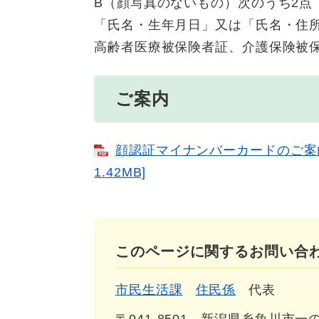
B（顔写真のないもの）次のうち2点
「氏名・生年月日」又は「氏名・住
高齢者医療被保険者証、介護保険被
ご案内
顔認証マイナンバーカードのご案内
1.42MB]
このページに関するお問い合
市民生活課
住民係
代表