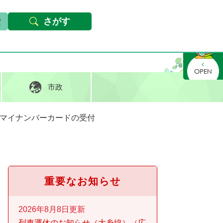
本文へ
Foreign languages
文字サイズ・背景色変更
さがす
さがす
市政
マイナンバーカードの受付
重要なお知らせ
2026年8月8日更新
列車運休のお知らせ（大糸線）
広