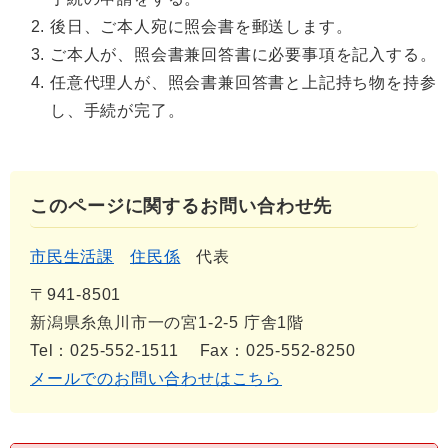
後日、ご本人宛に照会書を郵送します。
ご本人が、照会書兼回答書に必要事項を記入する。
任意代理人が、照会書兼回答書と上記持ち物を持参
し、手続が完了。
このページに関するお問い合わせ先
市民生活課
住民係
代表
〒941-8501
新潟県糸魚川市一の宮1-2-5 庁舎1階
Tel：025-552-1511
Fax：025-552-8250
メールでのお問い合わせはこちら