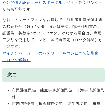
や
公的個人認証サービスポータルサイト
＜外部リンク＞
からも可能です。
なお、スマートフォンをお持ちで、利用者用電子証明書
の暗証番号（数字4ケタ）または署名用電子証明書の暗
証番号（英数字6ケタ～16ケタ）がわかる場合は、専用
アプリを使用してコンビニ等で再設定（ロック解除）が
可能です。
マイナンバーカードのパスワードをコンビニで初期化
（ロック解除）
窓口
市民課住民係、能生事務所住民係、青海事務所住民
係
市内7郵便局（糸魚川郵便局 、能生郵便局 、梶屋