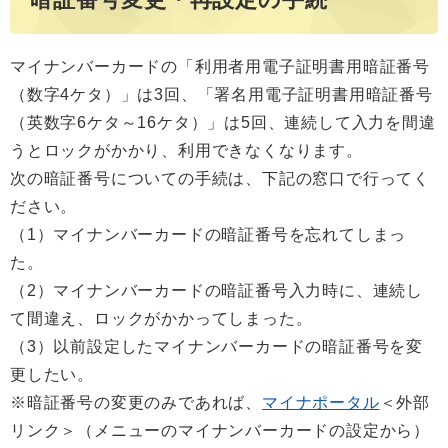
マイナンバーカードの「利用者用電子証明書用暗証番号
（数字4ケタ）」は3回、「署名用電子証明書用暗証番号
（英数字6ケタ～16ケタ）」は5回、連続して入力を間違
うとロックがかかり、利用できなくなります。
次の暗証番号についての手続は、下記の窓口で行ってく
ださい。
​（1）マイナンバーカードの暗証番号を忘れてしまっ
た。
（2）マイナンバーカードの暗証番号入力時に、連続し
て間違え、ロックがかかってしまった。
（3）以前設定したマイナンバーカードの暗証番号を変
更したい。
※暗証番号の変更のみであれば、
マイナポータル
＜外部
リンク＞
（メニューのマイナンバーカードの設定から）