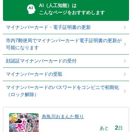
AI（人工知能）は
こんなページをおすすめします
マイナンバーカード・電子証明書の更新
市内7郵便局でマイナンバーカード電子証明書の更新が
可能になります
顔認証マイナンバーカードの受付
マイナンバーカードの受取
マイナンバーカードのパスワードをコンビニで初期化
（ロック解除）
糸魚川おまんた祭り
2
あと
日