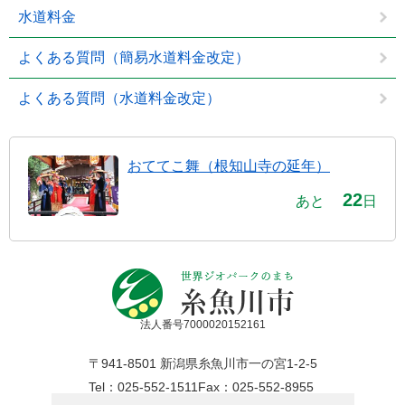
水道料金
よくある質問（簡易水道料金改定）
よくある質問（水道料金改定）
おててこ舞（根知山寺の延年）
22
あと
日
法人番号7000020152161
〒941-8501 新潟県糸魚川市一の宮1-2-5
Tel：025-552-1511
Fax：025-552-8955