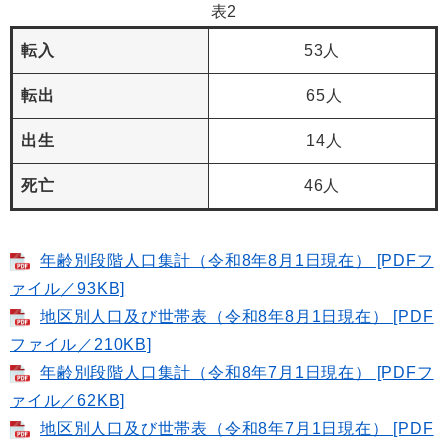
表2
転入
53人
転出
65人
出生
14人
死亡
46人
年齢別段階人口集計（令和8年8月1日現在） [PDFフ
ァイル／93KB]
地区別人口及び世帯表（令和8年8月1日現在） [PDF
ファイル／210KB]
年齢別段階人口集計（令和8年7月1日現在） [PDFフ
ァイル／62KB]
地区別人口及び世帯表（令和8年7月1日現在） [PDF