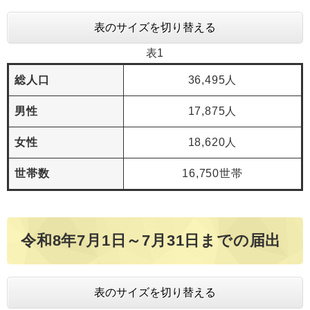
表のサイズを切り替える
表1
総人口
36,495人
男性
17,875人
女性
18,620人
世帯数
16,750世帯
令和8年7月1日～7月31日までの届出
表のサイズを切り替える