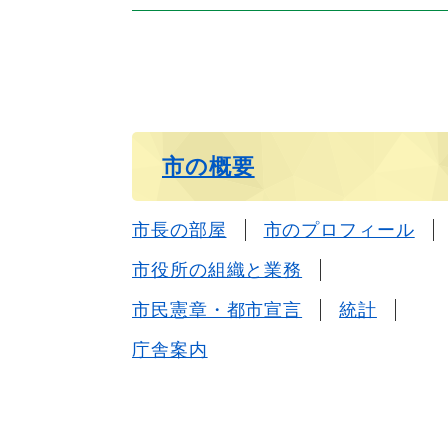
市の概要
市長の部屋
市のプロフィール
市役所の組織と業務
市民憲章・都市宣言
統計
庁舎案内