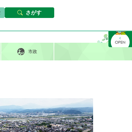
本文へ
Foreign languages
文字サイズ・背景色変更
さがす
さがす
市政