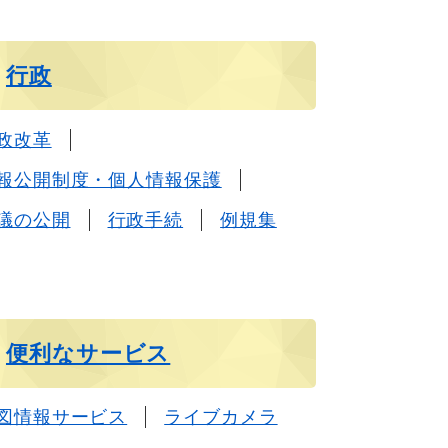
行政
政改革
報公開制度・個人情報保護
議の公開
行政手続
例規集
便利なサービス
図情報サービス
ライブカメラ