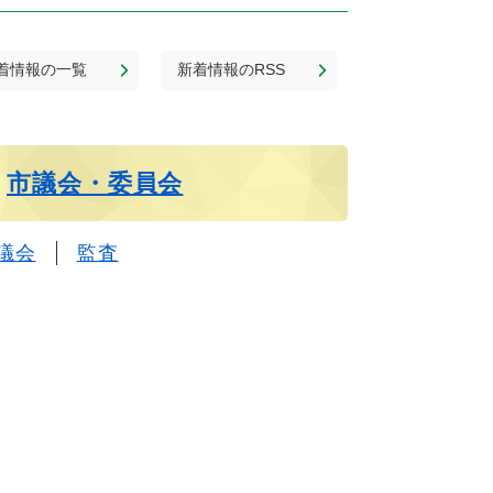
着情報の一覧
新着情報のRSS
市議会・委員会
議会
監査