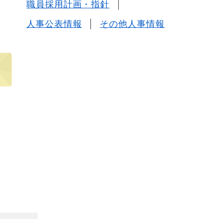
職員採用計画・指針
人事公表情報
その他人事情報