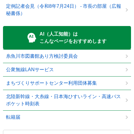
定例記者会見（令和8年7月24日） - 市長の部屋（広報
秘書係）
AI（人工知能）は
こんなページをおすすめします
糸魚川市図書館あり方検討委員会
公衆無線LANサービス
まちづくりサポートセンター利用団体募集
北陸新幹線・大糸線・日本海ひすいライン・高速バス
ポケット時刻表
転籍届