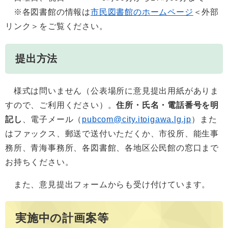
※各図書館の情報は
市民図書館のホームページ
＜外部
リンク＞
をご覧ください。
提出方法
様式は問いません（公表場所に意見提出用紙がありま
すので、ご利用ください）。
住所・氏名・電話番号を明
記し
、電子メール（
pubcom@city.itoigawa.lg.jp
）また
はファックス、郵送で送付いただくか、市役所、能生事
務所、青海事務所、各図書館、各地区公民館の窓口まで
お持ちください。
また、意見提出フォームからも受け付けています。
実施中の計画案等