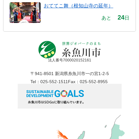
おててこ舞（根知山寺の延年）
24
あと
日
法人番号7000020152161
〒941-8501 新潟県糸魚川市一の宮1-2-5
Tel：025-552-1511
Fax：025-552-8955