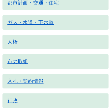
都市計画・交通・住宅
ガス・水道・下水道
人権
市の取組
入札・契約情報
行政