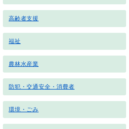
高齢者支援
福祉
農林水産業
防犯・交通安全・消費者
環境・ごみ