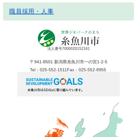
職員採用・人事
法人番号7000020152161
〒941-8501 新潟県糸魚川市一の宮1-2-5
Tel：025-552-1511
Fax：025-552-8955