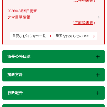
広報秘書係
2026年8月5日更新
クマ目撃情報
広報秘書係
重要なお知らせの一覧
重要なお知らせのRSS
市長公務日誌
施政方針
行政報告