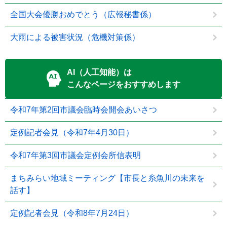
全国大会優勝おめでとう（広報秘書係）
大雨による被害状況（危機対策係）
AI（人工知能）は
こんなページをおすすめします
令和7年第2回市議会臨時会開会あいさつ
定例記者会見（令和7年4月30日）
令和7年第3回市議会定例会所信表明
まちみらい地域ミーティング【市長と糸魚川の未来を
話す】
定例記者会見（令和8年7月24日）