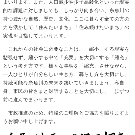
まいります。また、人口減少や少子高齢化といった現実
的な課題に対しましても、しっかり向き合い、糸魚川の
持つ豊かな自然、歴史、文化、ここに暮らす全ての方の
力を活かして「住みたいまち」「住み続けたいまち」の
実現を目指してまいります。
これからの社会に必要なことは、「縮小」する現実を
悲観せず、縮小する中で「充実」を大切にする「縮充」
という考え方です。様々な事柄を「縮充」させながら、
一人ひとりが自分らしい生き方、暮らし方を大切にし、
持続可能な糸魚川の未来を築いていきましょう。私自
身、市民の皆さまと対話することを大切にし、一歩ずつ
前に進んでまいります。
市政推進のため、特段のご理解とご協力を賜りますよ
うお願い申し上げます。​