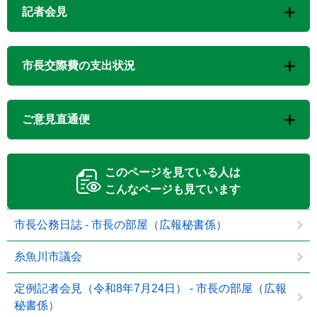
記者会見
市長交際費の支出状況
ご意見直通便
このページを見ている人は
こんなページも見ています
市長公務日誌 - 市長の部屋（広報秘書係）
糸魚川市議会
定例記者会見（令和8年7月24日） - 市長の部屋（広報
秘書係）