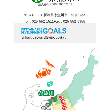
法人番号7000020152161
〒941-8501 新潟県糸魚川市一の宮1-2-5
Tel：025-552-1511
Fax：025-552-8955