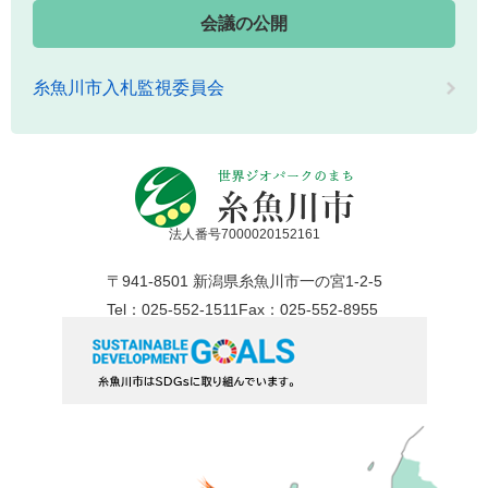
会議の公開
糸魚川市入札監視委員会
法人番号7000020152161
〒941-8501 新潟県糸魚川市一の宮1-2-5
Tel：025-552-1511
Fax：025-552-8955