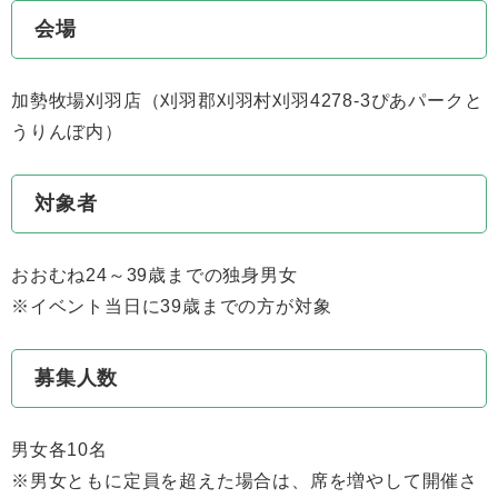
会場
加勢牧場刈羽店（刈羽郡刈羽村刈羽4278-3ぴあパークと
うりんぼ内）
対象者
おおむね24～39歳までの独身男女
※イベント当日に39歳までの方が対象
募集人数
男女各10名
※男女ともに定員を超えた場合は、席を増やして開催さ