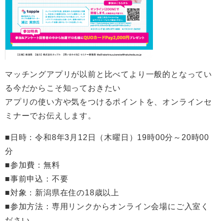
マッチングアプリが以前と比べてより一般的となってい
る今だからこそ知っておきたい
アプリの使い方や気をつけるポイントを、オンラインセ
ミナーでお伝えします。
■日時：令和8年3月12日（木曜日）19時00分～20時00
分
■参加費：無料
■事前申込：不要
■対象：新潟県在住の18歳以上
■参加方法：専用リンクからオンライン会場にご入室く
ださい。