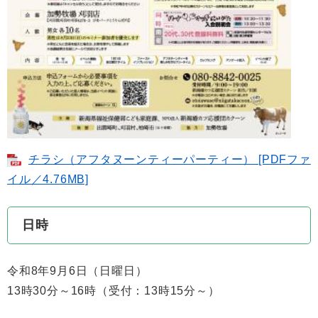
チラシ（アフタヌーンティーパーティー） [PDFファ
イル／4.76MB]
日時
令和8年9月6日（日曜日）
13時30分～16時（受付：13時15分～）