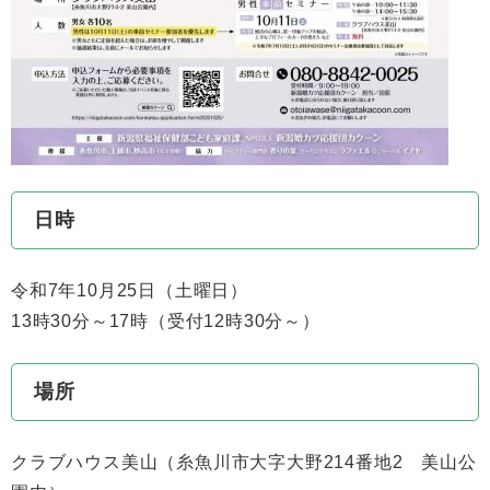
日時
令和7年10月25日（土曜日）
13時30分～17時（受付12時30分～）
場所
​クラブハウス美山（糸魚川市大字大野214番地2 美山公