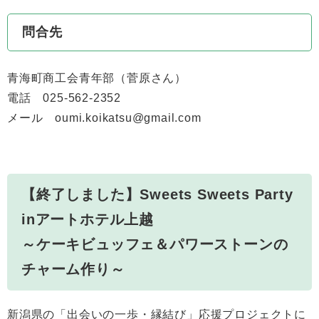
問合先
青海町商工会青年部（菅原さん）
​電話 025-562-2352
メール oumi.koikatsu@gmail.com
【終了しました】Sweets Sweets Party
inアートホテル上越
～ケーキビュッフェ＆パワーストーンの
チャーム作り～
新潟県の「出会いの一歩・縁結び」応援プロジェクトに