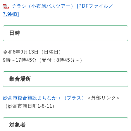
チラシ（小布施バスツアー） [PDFファイル／
7.9MB]
日時
令和8年9月13日（日曜日）
9時～17時45分（受付：8時45分～）
集合場所
妙高市複合施設まちなか＋（プラス）
＜外部リンク＞
（妙高市朝日町1-8-11）
対象者