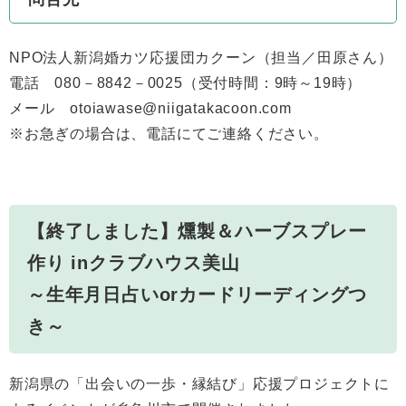
NPO法人新潟婚カツ応援団カクーン（担当／田原さん）
電話 080－8842－0025（受付時間：9時～19時）
メール otoiawase@niigatakacoon.com
※お急ぎの場合は、電話にてご連絡ください。
【終了しました】燻製＆ハーブスプレー
作り inクラブハウス美山
～生年月日占いorカードリーディングつ
き～
新潟県の「出会いの一歩・縁結び」応援プロジェクトに