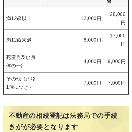
合
28,000
満12歳以上
12,000円
円
17,000
満12歳未満
8,000円
円
死産児及び身
4,000円
9,000円
体の一部
その他（汚物
7,000円
7,000円
1個につき）
不動産の相続登記は法務局での手続
きがが必要となります