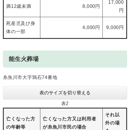
17,000
満12歳未満
8,000円
円
死産児及び身
4,000円
9,000円
体の一部
能生火葬場
糸魚川市大字鶉石74番地
表のサイズを切り替える
表2
それ以
亡くなった方
亡くなった方又は利用者
外の場
の年齢等
が糸魚川市民の場合