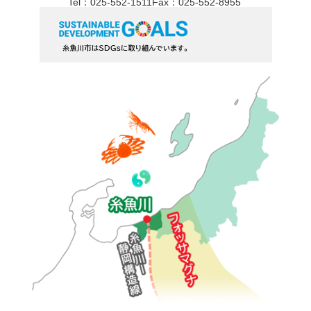
Tel：025-552-1511
Fax：025-552-8955