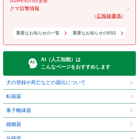
2026年8月5日更新
クマ目撃情報
広報秘書係
重要なお知らせの一覧
重要なお知らせのRSS
AI（人工知能）は
こんなページをおすすめします
犬の登録や死亡などの届出について
転籍届
養子離縁届
婚姻届
分籍届