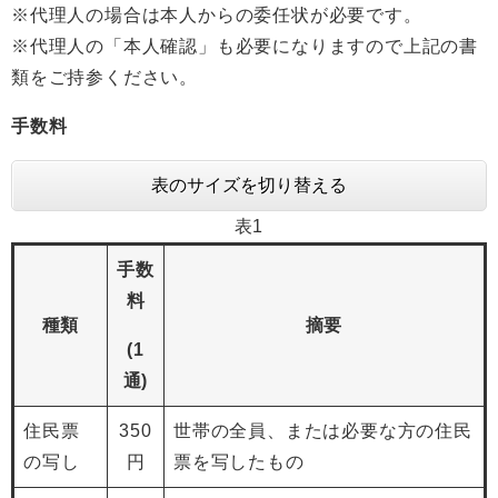
※代理人の場合は本人からの委任状が必要です。
※代理人の「本人確認」も必要になりますので上記の書
類をご持参ください。
手数料
表のサイズを切り替える
表1
手数
料
種類
摘要
(1
通)
住民票
350
世帯の全員、または必要な方の住民
の写し
円
票を写したもの