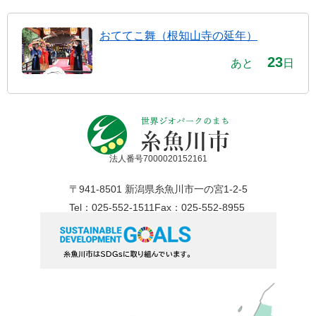
おててこ舞（根知山寺の延年）
23
あと
日
法人番号7000020152161
〒941-8501 新潟県糸魚川市一の宮1-2-5
Tel：025-552-1511
Fax：025-552-8955