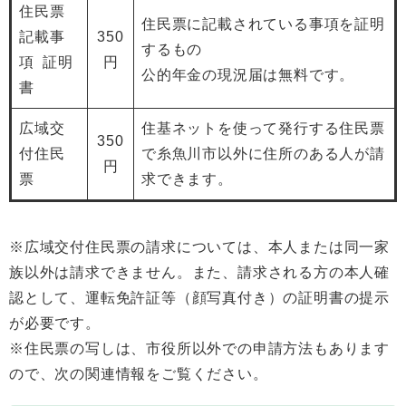
住民票
住民票に記載されている事項を証明
記載事
350
するもの
項 証明
円
公的年金の現況届は無料です。
書
広域交
住基ネットを使って発行する住民票
350
付住民
で糸魚川市以外に住所のある人が請
円
票
求できます。
※広域交付住民票の請求については、本人または同一家
族以外は請求できません。また、請求される方の本人確
認として、運転免許証等（顔写真付き）の証明書の提示
が必要です。
※住民票の写しは、市役所以外での申請方法もあります
ので、次の関連情報をご覧ください。