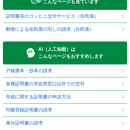
こんなページも見ています
証明書等のコンビニ交付サービス（住民係）
郵便による住民票の写しの請求（住民係）
AI（人工知能）は
こんなページをおすすめします
戸籍謄本・抄本の請求
各種証明書の市役所窓口以外での交付
市税に関する証明書の申請方法
印鑑登録証明書の請求
身分証明書の請求