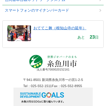
スマートフォンのマイナンバーカード
おててこ舞（根知山寺の延年）
23
あと
日
法人番号7000020152161
〒941-8501 新潟県糸魚川市一の宮1-2-5
Tel：025-552-1511
Fax：025-552-8955