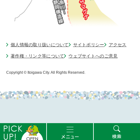
個人情報の取り扱いについて
サイトポリシー
アクセス
著作権・リンク等について
ウェブサイトへのご意見
Copyright © Itoigawa City. All Rights Reserved.
ピ
メ
検