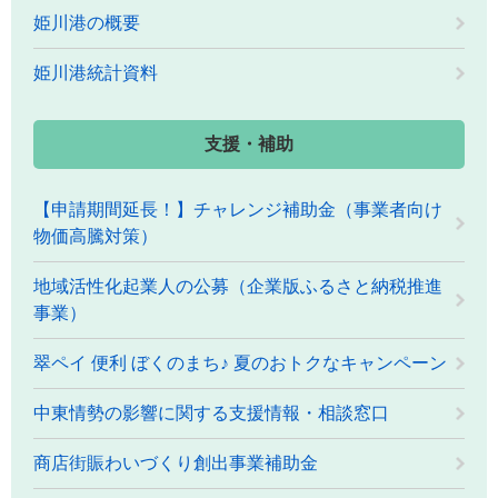
姫川港の概要
姫川港統計資料
支援・補助
【申請期間延長！】チャレンジ補助金（事業者向け
物価高騰対策）
地域活性化起業人の公募（企業版ふるさと納税推進
事業）
翠ペイ 便利 ぼくのまち♪ 夏のおトクなキャンペーン
中東情勢の影響に関する支援情報・相談窓口
商店街賑わいづくり創出事業補助金