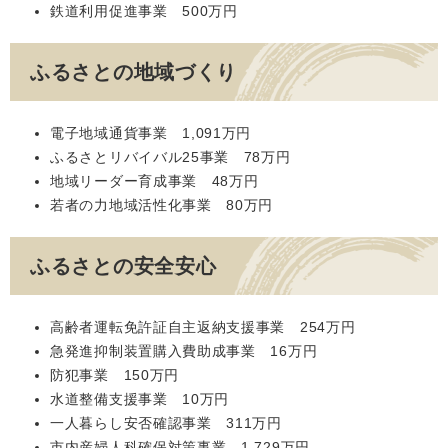
鉄道利用促進事業 500万円
ふるさとの地域づくり
電子地域通貨事業 1,091万円
ふるさとリバイバル25事業 78万円
地域リーダー育成事業 48万円
若者の力地域活性化事業 80万円
ふるさとの安全安心
高齢者運転免許証自主返納支援事業 254万円
急発進抑制装置購入費助成事業 16万円
防犯事業 150万円
水道整備支援事業 10万円
一人暮らし安否確認事業 311万円
市内産婦人科確保対策事業 1,729万円