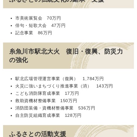
市美術展覧会 70万円
俳句・短歌大会 47万円
記念事業 86万円
糸魚川市駅北大火 復旧・復興、防災力
の強化
駅北広場管理運営事業（復興） 1,784万円
火災に強いまちづくり推進事業（消） 143万円
こども消防隊育成事業 17万円
救助資機材整備事業 150万円
消防団装備・資機材整備事業 536万円
自主防災組織育成事業 128万円
ふるさとの活動支援