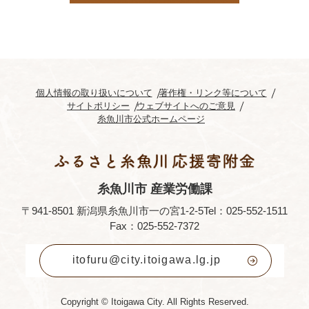
個人情報の取り扱いについて
著作権・リンク等について
サイトポリシー
ウェブサイトへのご意見
糸魚川市公式ホームページ
糸魚川市 産業労働課
〒941-8501 新潟県糸魚川市一の宮1-2-5
Tel：025-552-1511
Fax：025-552-7372
itofuru@city.itoigawa.lg.jp
Copyright © Itoigawa City. All Rights Reserved.