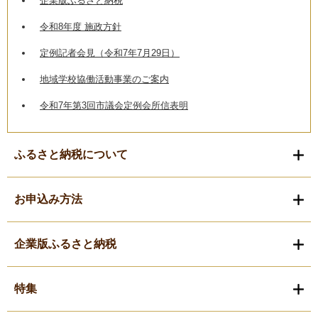
企業版ふるさと納税
令和8年度 施政方針
定例記者会見（令和7年7月29日）
地域学校協働活動事業のご案内
令和7年第3回市議会定例会所信表明
ふるさと納税について
お申込み方法
企業版ふるさと納税
特集