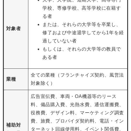
学校、専修学校、高等学校に在籍す
る者
または、それらの大学等を卒業し、
対象者
修了および中途退学してから1年を経
過していない者
もしくは、それらの大学等の教員で
ある者
全ての業種（フランチャイズ契約、風営法
業種
対象除く）
広告宣伝費、車両・OA機器等のリース
料、備品購入費、光熱水費、通信運搬費、
役務費、デザイン料、マーケティング調査
費、旅費、プロパイダ契約料、電話・イン
補助対
ターネット回線使用料、イベント関係費、