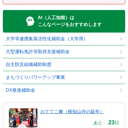
AI（人工知能）は
こんなページをおすすめします
大学等連携集落活性化補助金（大学用）
大型運転免許等取得支援補助金
自主防災組織補助制度
まちづくりパワーアップ事業
DX推進補助金
おててこ舞（根知山寺の延年）
23
あと
日