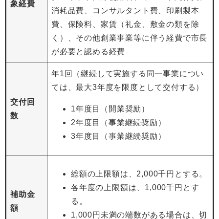
象経費
消耗品費、コンサルタント費、印刷製本
費、保険料、家賃（礼金、敷金の類を除
く）、その他創業事業等に伴う経費で市長
が必要と認める経費
年1回（継続して実施する同一事業につい
ては、最大3年度を限度として交付する）
交付回
1年度目（開業奨励）
数
2年度目（事業継続奨励）
3年度目（事業継続奨励）
総額の上限額は、2,000千円とする。
各年度の上限額は、1,000千円とす
補助金
る。
額
1,000円未満の端数がある場合は、切