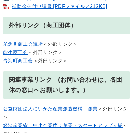
補助金交付申請書 [PDFファイル／212KB]
外部リンク（商工団体）
糸魚川商工会議所
＜外部リンク＞
能生商工会
＜外部リンク＞
青海町商工会
＜外部リンク＞
関連事業リンク (お問い合わせは、各団
体の窓口へお願いします。)
公益財団法人にいがた産業創造機構：創業
＜外部リンク
＞
経済産業省 中小企業庁：創業・スタートアップ支援
＜