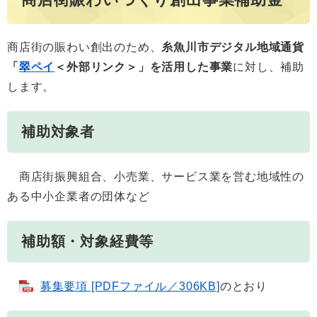
商店街の賑わい創出のため、
糸魚川市デジタル地域通貨
「
翠ペイ
＜外部リンク＞
」を活用した事業
に対し、補助
します。
補助対象者
商店街振興組合、小売業、サービス業を営む地域性の
ある中小企業者の団体など
補助額・対象経費等
募集要項 [PDFファイル／306KB]
のとおり