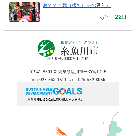
おててこ舞（根知山寺の延年）
22
あと
日
法人番号7000020152161
〒941-8501 新潟県糸魚川市一の宮1-2-5
Tel：025-552-1511
Fax：025-552-8955