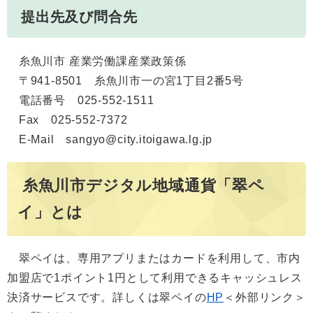
提出先及び問合先
糸魚川市 産業労働課産業政策係
〒941-8501 糸魚川市一の宮1丁目2番5号
電話番号 025-552-1511
Fax 025-552-7372
E-Mail sangyo@city.itoigawa.lg.jp
糸魚川市デジタル地域通貨「翠ペ
イ」とは
翠ペイは、専用アプリまたはカードを利用して、市内
加盟店で1ポイント1円として利用できるキャッシュレス
決済サービスです。詳しくは翠ペイの
HP
＜外部リンク＞