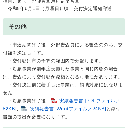
曜日）まで：外部審査員による審査
令和8年6月1日（月曜日）頃：交付決定通知郵送
その他
・申込期間終了後、外部審査員による審査ののち、交
付額を決定します。
・交付額は市の予算の範囲内で分配します。
・対象事業が前年度実施した事業と同じ内容の場合
は、審査により交付額が減額となる可能性があります。
・交付決定前に着手した事業は、補助対象にはなりま
せん。
・対象事業終了後、
実績報告書 [PDFファイル／
82KB]
、
実績報告書 [Wordファイル／24KB]
と添付
書類の提出が必要になります。