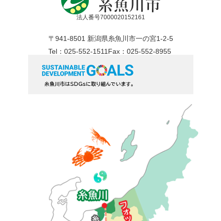
法人番号7000020152161
〒941-8501 新潟県糸魚川市一の宮1-2-5
Tel：025-552-1511
Fax：025-552-8955