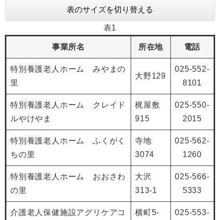
表のサイズを切り替える
表1
事業所名
所在地
電話
特別養護老人ホーム みやまの
025-552-
大野129
里
8101
特別養護老人ホーム クレイド
梶屋敷
025-550-
ルやけやま
915
2015
特別養護老人ホーム ふくがく
寺地
025-562-
ちの里
3074
1260
特別養護老人ホーム おおさわ
大沢
025-566-
の里
313-1
5333
介護老人保健施設アグリケアコ
横町5-
025-553-