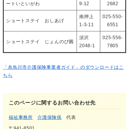
ートいといがわ
9-12
2682
南押上
025-550-
ショートステイ おしあげ
1-3-11
6551
須沢
025-556-
ショートステイ じょんのび圓
2048-1
7805
「糸魚川市介護保険事業者ガイド」のダウンロードはこ
ちら
このページに関するお問い合わせ先
福祉事務所
介護保険係
代表
〒941-8501