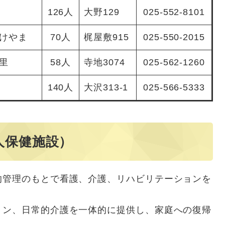
126人
大野129
025-552-8101
けやま
70人
梶屋敷915
025-550-2015
里
58人
寺地3074
025-562-1260
140人
大沢313-1
025-566-5333
人保健施設）
管理のもとで看護、介護、リハビリテーションを
ン、日常的介護を一体的に提供し、家庭への復帰