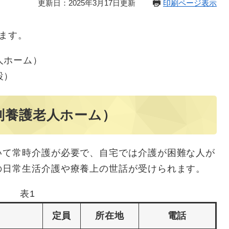
更新日：2025年3月17日更新
印刷ページ表示
ます。
人ホーム）
設）
別養護老人ホーム）
て常時介護が必要で、自宅では介護が困難な人が
の日常生活介護や療養上の世話が受けられます。
表1
定員
所在地
電話