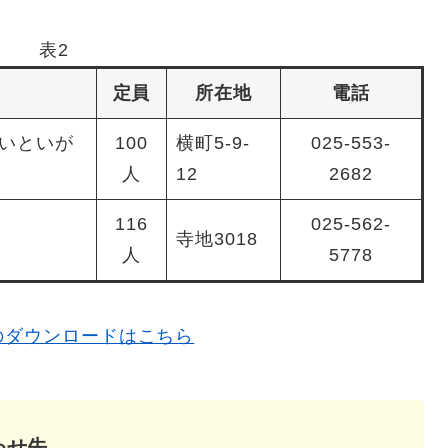
表2
定員
所在地
電話
いといが
100
横町5-9-
025-553-
人
12
2682
116
025-562-
寺地3018
人
5778
のダウンロードはこちら
わせ先