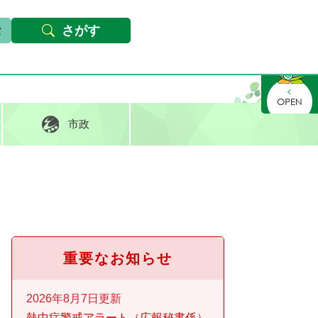
本文へ
Foreign languages
文字サイズ・背景色変更
さがす
さがす
市政
重要なお知らせ
2026年8月7日更新
熱中症警戒アラート
広報秘書係