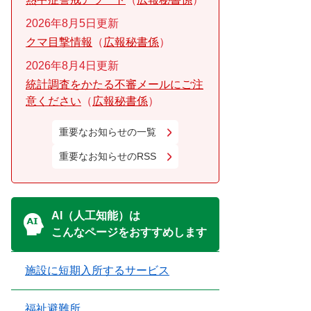
2026年8月5日更新
クマ目撃情報
広報秘書係
2026年8月4日更新
統計調査をかたる不審メールにご注
意ください
広報秘書係
重要なお知らせの一覧
重要なお知らせのRSS
AI（人工知能）は
こんなページをおすすめします
施設に短期入所するサービス
福祉避難所