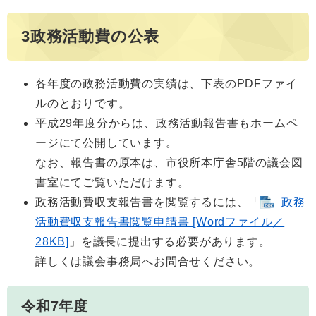
3政務活動費の公表
各年度の政務活動費の実績は、下表のPDFファイ
ルのとおりです。
平成29年度分からは、政務活動報告書もホームペ
ージにて公開しています。
なお、報告書の原本は、市役所本庁舎5階の議会図
書室にてご覧いただけます。
政務活動費収支報告書を閲覧するには、「
政務
活動費収支報告書閲覧申請書 [Wordファイル／
28KB]
」を議長に提出する必要があります。
詳しくは議会事務局へお問合せください。
令和7年度