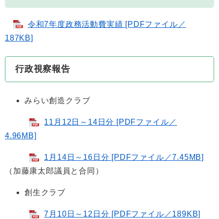
令和7年度政務活動費実績 [PDFファイル／
187KB]
行政視察報告
みらい創造クラブ
11月12日～14日分 [PDFファイル／
4.96MB]
1月14日～16日分 [PDFファイル／7.45MB]
（加藤康太郎議員と合同）
創生クラブ
7月10日～12日分 [PDFファイル／189KB]