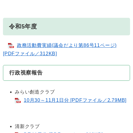
令和5年度
政務活動費実績(議会だより第86号11ページ)
[PDFファイル／312KB]
行政視察報告
みらい創造クラブ
10月30～11月1日分 [PDFファイル／2.79MB]
清新クラブ