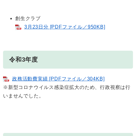
創生クラブ
3月23日分 [PDFファイル／950KB]
令和3年度
政務活動費実績 [PDFファイル／304KB]
※新型コロナウイルス感染症拡大のため、行政視察は行
いませんでした。