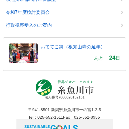
令和7年度検討委員会
行政視察受入のご案内
おててこ舞（根知山寺の延年）
24
あと
日
法人番号7000020152161
〒941-8501 新潟県糸魚川市一の宮1-2-5
Tel：025-552-1511
Fax：025-552-8955