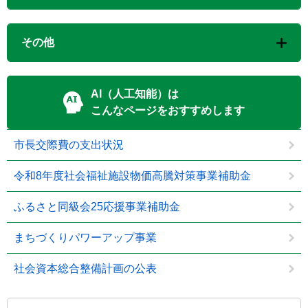
その他
AI（人工知能）は
こんなページをおすすめします
市長交際費の支出状況
令和8年度社会福祉施設物価高騰対策事業補助金
ふるさと同級会25応援事業補助金
まちづくりパワーアップ事業
社会資本総合整備計画の公表