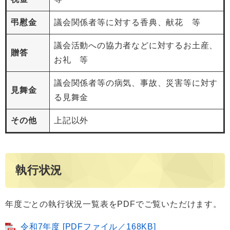
弔慰金
議会関係者等に対する香典、献花 等
議会活動への協力者などに対するお土産、
贈答
お礼 等
議会関係者等の病気、事故、災害等に対す
見舞金
る見舞金
その他
上記以外
執行状況
年度ごとの執行状況一覧表をPDFでご覧いただけます。
令和7年度 [PDFファイル／168KB]