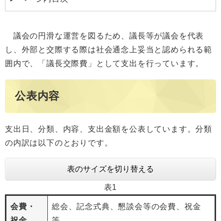
議会の円滑な運営を図るため、議長等が議会を代表
し、外部と交際する際は社会通念上妥当と認められる範
囲内で、「議長交際費」として支出を行っています。
公表内容
支出日、分類、内容、支出金額を公表しています。分類
の内訳は以下のとおりです。
表のサイズを切り替える
表1
会費・
総会、記念式典、懇談会等の会費、祝金
祝金
等