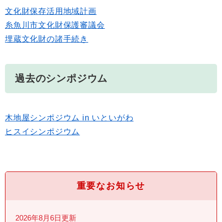
文化財保存活用地域計画
糸魚川市文化財保護審議会
埋蔵文化財の諸手続き
過去のシンポジウム
木地屋シンポジウム in いといがわ
ヒスイシンポジウム
重要なお知らせ
2026年8月6日更新