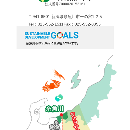
法人番号7000020152161
〒941-8501 新潟県糸魚川市一の宮1-2-5
Tel：025-552-1511
Fax：025-552-8955