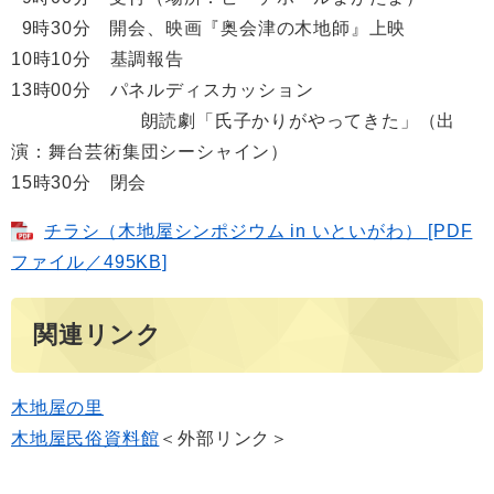
9時30分 開会、映画『奥会津の木地師』上映
10時10分 基調報告
13時00分 パネルディスカッション
朗読劇「氏子かりがやってきた」（出
演：舞台芸術集団シーシャイン）
15時30分 閉会
チラシ（木地屋シンポジウム in いといがわ） [PDF
ファイル／495KB]
関連リンク
木地屋の里
木地屋民俗資料館
＜外部リンク＞