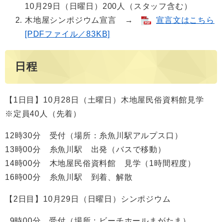
10月29日（日曜日）200人（スタッフ含む）
木地屋シンポジウム宣言 →
宣言文はこちら
[PDFファイル／83KB]
日程
【1日目】10月28日（土曜日）木地屋民俗資料館見学
※定員40人（先着）
12時30分 受付（場所：糸魚川駅アルプス口）
13時00分 糸魚川駅 出発（バスで移動）
14時00分 木地屋民俗資料館 見学（1時間程度）
16時00分 糸魚川駅 到着、解散
【2日目】10月29日（日曜日）シンポジウム
9時00分 受付（場所：ビーチホールまがたま）